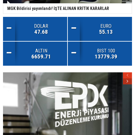
MGK Bildirisi yayımlandı! İŞTE ALINAN KRİTİK KARARLAR
DOLAR
EURO
47.68
55.13
ALTIN
BIST 100
6659.71
13779.39