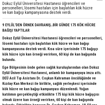
Dokuz Eylül Üniversitesi Hastanesi öğrencileri ve
personelleri, lösemi hastaları için başlatılan kök hücre
ve kan bağışı kampanyasına destek verdi.
9 EYLÜL'DEN ÖRNEK DAVRANIŞ..BİR GÜNDE 175 KÖK HÜCRE
BAĞIŞI YAPTILAR
Dokuz Eylül Üniversitesi Hastanesi öğrencileri ve personelleri,
lösemi hastaları için başlatılan kök hücre ve kan bağışı
kampanyasına destek verdi. Kısa süre içerisinde 175 bağışçı
kök hücre için kan örneği verirken, 60 kişi de kan bağışında
bulundu.
Ege Bölgesinin önde gelen sağlık kuruluşlarından olan Dokuz
Eylül Üniversitesi Hastanesi, anlamlı bir kampanyaya imza attı.
DEÜ Acil Tıp Asistanı Dr. Coşkun Kahraman öncülüğünde ve
Kızılay Kan Merkezi ile birlikte, sağlık yerleşkesi içerisinde
kök hücre ve kan bağışı kampanyası düzenlendi. Yoğun
katılımın gerçekleştiği etkinlikte 175 kişi kök hücre bağışçısı
olmak üzere kan örneği verirken, 60 kişi de kan bağışında