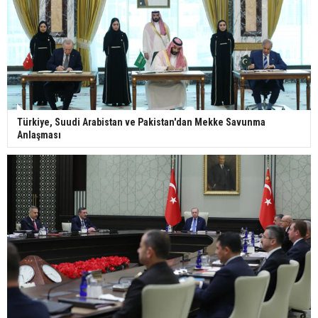
Türkiye, Suudi Arabistan ve Pakistan'dan Mekke Savunma
Anlaşması