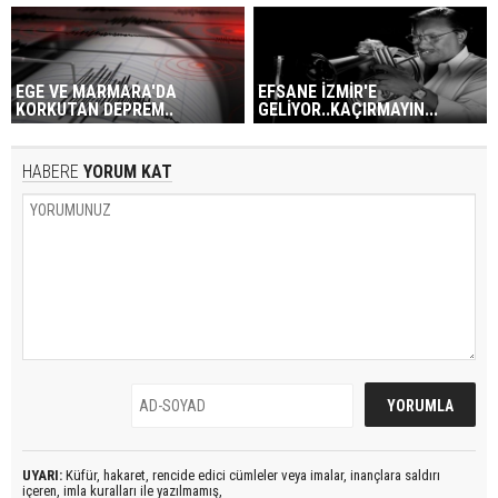
EGE VE MARMARA'DA
EFSANE İZMİR'E
KORKUTAN DEPREM..
GELİYOR..KAÇIRMAYIN...
HABERE
YORUM KAT
UYARI:
Küfür, hakaret, rencide edici cümleler veya imalar, inançlara saldırı
içeren, imla kuralları ile yazılmamış,