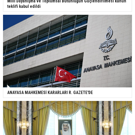
Milli Dayanışma ve Toplumsal Bütünlüğün Güçlendirilmesi kanun
teklifi kabul edildi
ANAYASA MAHKEMESİ KARARLARI R. GAZETE'DE