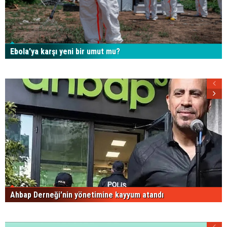
Ebola’ya karşı yeni bir umut mu?
Ahbap Derneği'nin yönetimine kayyum atandı