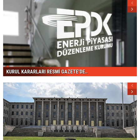
KURUL KARARLARI RESMİ GAZETE'DE..