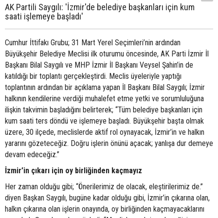
AK Partili Saygılı: 'İzmir'de belediye başkanları için kum
saati işlemeye başladı'
Cumhur İttifakı Grubu; 31 Mart Yerel Seçimleri’nin ardından
Büyükşehir Belediye Meclisi ilk oturumu öncesinde, AK Parti İzmir İl
Başkanı Bilal Saygılı ve MHP İzmir İl Başkanı Veysel Şahin’in de
katıldığı bir toplantı gerçekleştirdi. Meclis üyeleriyle yaptığı
toplantının ardından bir açıklama yapan İl Başkanı Bilal Saygılı; İzmir
halkının kendilerine verdiği muhalefet etme yetki ve sorumluluğuna
ilişkin takvimin başladığını belirterek; “Tüm belediye başkanları için
kum saati ters döndü ve işlemeye başladı. Büyükşehir başta olmak
üzere, 30 ilçede, meclislerde aktif rol oynayacak, İzmir’in ve halkın
yararını gözeteceğiz. Doğru işlerin önünü açacak; yanlışa dur demeye
devam edeceğiz.”
İzmir’in çıkarı için oy birliğinden kaçmayız
Her zaman olduğu gibi; “Önerilerimiz de olacak, eleştirilerimiz de.”
diyen Başkan Saygılı, bugüne kadar olduğu gibi, İzmir’in çıkarına olan,
halkın çıkarına olan işlerin onayında, oy birliğinden kaçmayacaklarını