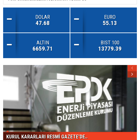
DOLAR
EURO
47.68
55.13
ALTIN
BIST 100
6659.71
13779.39
KURUL KARARLARI RESMİ GAZETE'DE..