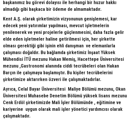
başkanımız bu görevi dolayısı ile herhangi bir huzur hakkı
almadığı gibi başkaca bir ödeme de almamaktadır.
Kent A.Ş. olarak şirketimizin vizyonunun genişlemesi, kar
edecek yeni yatırımlar yapılması, mevcut işletmelerin
yenilenerek ve yeni projelerle güçlenmesini, daha fazla gelir
elde eden işletmeler haline getirilmesi için, her şirkette
olması gerektiği gibi işinin ehli danışman ve elemanlarla
çalışması doğaldır. Bu bağlamda şirketimiz İnşaat Yüksek
Mühendisi İTÜ mezunu Hakan Memiş, Hacettepe Üniversitesi
mezunu ,Gastronomi alanında ciddi tecrübeleri olan Hakan
Barçın ile çalışmaya başlamıştır. Bu kişiler tecrübelerini
şirketimize aktarırken özveri ile çalışmaktadırlar.
Ayrıca, Celal Bayar Üniversitesi Maliye Bölümü mezunu, Okan
Üniversitesi Muhasebe Denetim Bölümü yüksek lisans mezunu
Cenk Erdöl şirketimizde Mali İşler Bölümünde , eğitimine ve
kariyerine uygun olarak mali işler yönetici yardımcısı olarak
çalışmaktadır.