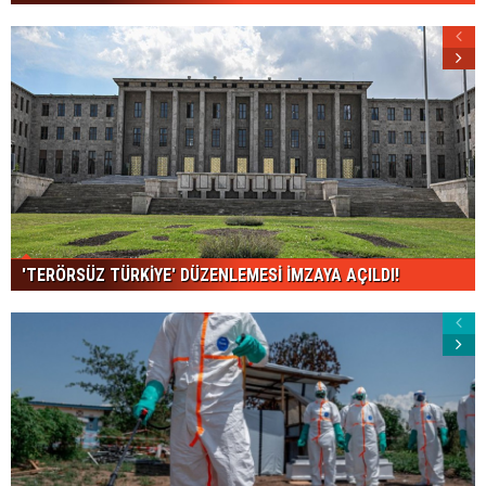
'TERÖRSÜZ TÜRKİYE' DÜZENLEMESİ İMZAYA AÇILDI!