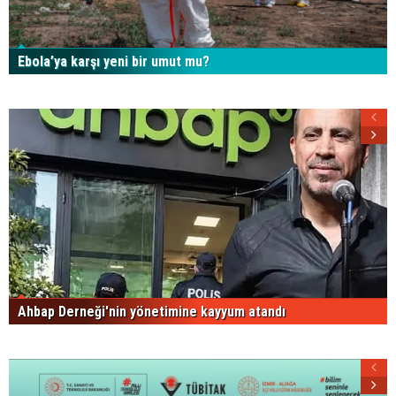
Ebola’ya karşı yeni bir umut mu?
Ahbap Derneği'nin yönetimine kayyum atandı