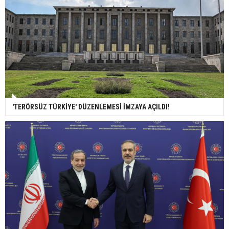
'TERÖRSÜZ TÜRKİYE' DÜZENLEMESİ İMZAYA AÇILDI!