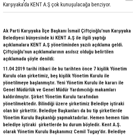
Karşıyaka'da KENT A.Ş çok kunuşulacağa benziyor.
Ak Parti Karşıyaka İlçe Başkanı İsmail Çiftçioğlu'nun Karşıyaka
Belediyesi bünyesinde ki KENT A.Ş ile ilgili yaptığı
açıklamalara KENT A.Ş yönetiminden yazılı açıklama geldi.
Çiftçioğlu'nun açıklamalarının asılsız olduğu belirtilen
açıklamada şöyle denildi:
11.04 2019 tarihi itibari ile bu tarihten önce 7 kişilik Yönetim
Kurulu olan şirketimiz, beş kişilik Yönetim Kurulu ile
yönetilmeye başlanmıştır. Yeni Yönetim Kurulu ile kararı ile
Genel Müdürlük ve Genel Müdür Yardımcılığı makamları
kaldırılmıştır. Şirket Yönetim Kurulu tarafından
yönetilmektedir. Bilindiği üzere şirketimiz Belediye iştiraki
olan bir şirkettir. Belediye Başkanları da bu tip şirketlerde
Yönetim Kurulu Başkanlığı yapmaktadırlar. Hemen hemen tüm
belediye iştiraki şirketlerde bu durum böyledir. Kent A.Ş.
olarak Yönetim Kurulu Başkanımız Cemil Tugay’dır. Belediye