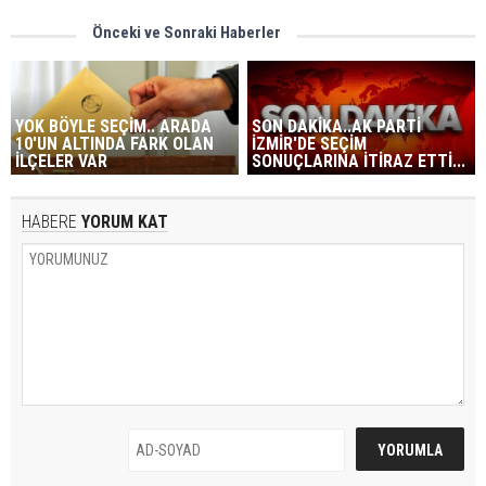
Önceki ve Sonraki Haberler
YOK BÖYLE SEÇİM.. ARADA
SON DAKİKA..AK PARTİ
10'UN ALTINDA FARK OLAN
İZMİR'DE SEÇİM
İLÇELER VAR
SONUÇLARINA İTİRAZ ETTİ...
HABERE
YORUM KAT