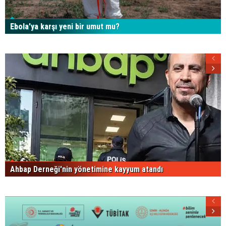
Ebola’ya karşı yeni bir umut mu?
Ahbap Derneği'nin yönetimine kayyum atandı