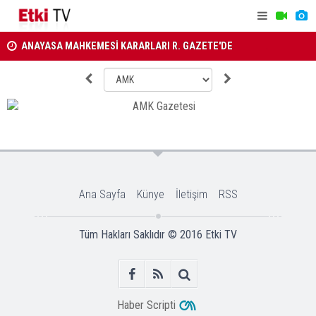
ANAYASA MAHKEMESİ KARARLARI R. GAZETE'DE
Ahbap Dern
Ana Sayfa
Künye
İletişim
RSS
Tüm Hakları Saklıdır © 2016
Etki TV
Haber Scripti