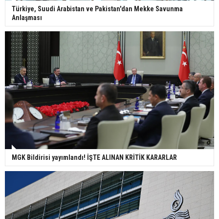
Türkiye, Suudi Arabistan ve Pakistan'dan Mekke Savunma
Anlaşması
MGK Bildirisi yayımlandı! İŞTE ALINAN KRİTİK KARARLAR