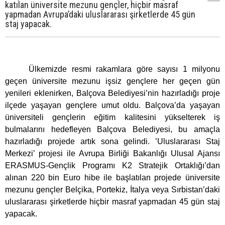
katılan üniversite mezunu gençler, hiçbir masraf
yapmadan Avrupa’daki uluslararası şirketlerde 45 gün
staj yapacak.
Ülkemizde resmi rakamlara göre sayısı 1 milyonu
geçen üniversite mezunu işsiz gençlere her geçen gün
yenileri eklenirken, Balçova Belediyesi’nin hazırladığı proje
ilçede yaşayan gençlere umut oldu. Balçova’da yaşayan
üniversiteli gençlerin eğitim kalitesini yükselterek iş
bulmalarını hedefleyen Balçova Belediyesi, bu amaçla
hazırladığı projede artık sona gelindi. ’Uluslararası Staj
Merkezi’ projesi ile Avrupa Birliği Bakanlığı Ulusal Ajansı
ERASMUS-Gençlik Programı K2 Stratejik Ortaklığı’dan
alınan 220 bin Euro hibe ile başlatılan projede üniversite
mezunu gençler Belçika, Portekiz, İtalya veya Sırbistan’daki
uluslararası şirketlerde hiçbir masraf yapmadan 45 gün staj
yapacak.