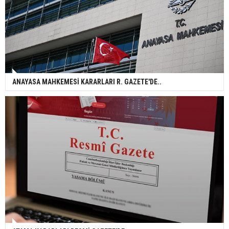
ANAYASA MAHKEMESİ KARARLARI R. GAZETE'DE..