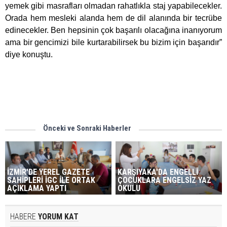
yemek gibi masrafları olmadan rahatlıkla staj yapabilecekler.
Orada hem mesleki alanda hem de dil alanında bir tecrübe
edinecekler. Ben hepsinin çok başarılı olacağına inanıyorum
ama bir gencimizi bile kurtarabilirsek bu bizim için başarıdır”
diye konuştu.
Önceki ve Sonraki Haberler
İZMİR'DE YEREL GAZETE
KARŞIYAKA'DA ENGELLİ
SAHİPLERİ İGC İLE ORTAK
ÇOCUKLARA ENGELSİZ YAZ
AÇIKLAMA YAPTI
OKULU
HABERE
YORUM KAT