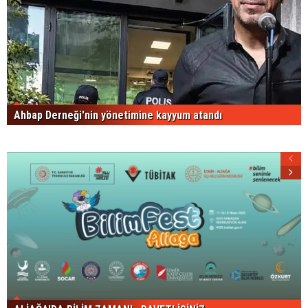
Ahbap Derneği'nin yönetimine kayyum atandı