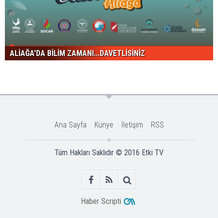
ALİAĞA'DA BİLİM ZAMANI...DAVETLİSİNİZ
Ana Sayfa
Künye
İletişim
RSS
Tüm Hakları Saklıdır © 2016
Etki TV
Haber Scripti