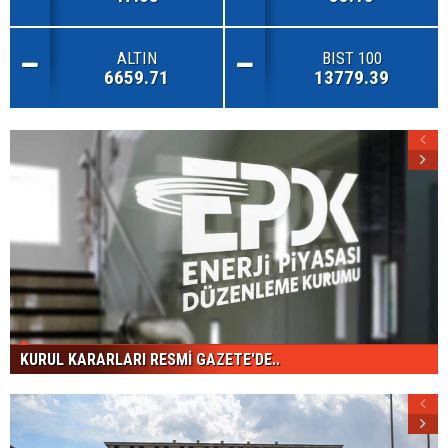
ALTIN
BIST 100
6659.71
13779.39
KURUL KARARLARI RESMİ GAZETE'DE..