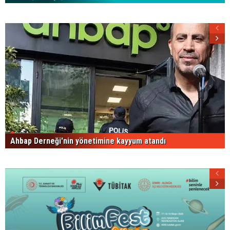
Ahbap Derneği'nin yönetimine kayyum atandı