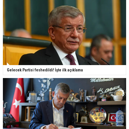
Gelecek Partisi feshedildi! İşte ilk açıklama