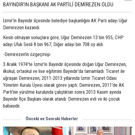
BAYINDIR'IN BAŞKANI AK PARTİLİ DEMİREZEN OLDU
İzmir'in Bayındır ilçesinde belediye başkanlığını AK Parti adayı Uğur
Demirezen kazandı.
Kesin olmayan sonuçlara göre, Uğur Demirezen 13 bin 955, CHP
adayı Ufuk Sesli 8 bin 967, Diğer adayı bin 708 oy aldı.
-Demirezen'in özgeçmişi-
3 Aralık 1974'te İzmir'in Bayındır ilçesinde doğan Uğur Demirezen,
ilkokul, ortaokul ve lise eğitimini Bayındır'da tamamladı. Ticaret ile
uğraşan Demirezen, 2011-2013 yıllarında İzmir Ticaret Odası
Yönetim Kurulu Üyesi olarak görev yaptı. Demirezen, 2011'de AK
Parti'nin yürütme kurulunda çalıştıktan sonra 2013 Kasım ayında
Bayındır İlçe Başkanı olarak atandı. Demirezen evli ve iki çocuk
babasıdır.
Önceki ve Sonraki Haberler