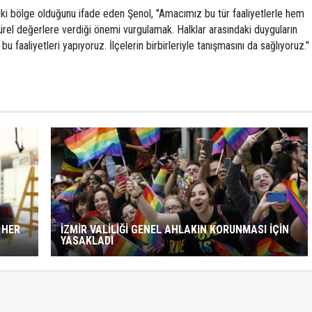
iki bölge olduğunu ifade eden Şenol, "Amacımız bu tür faaliyetlerle hem
ürel değerlere verdiği önemi vurgulamak. Halklar arasındaki duyguların
 bu faaliyetleri yapıyoruz. İlçelerin birbirleriyle tanışmasını da sağlıyoruz."
 HER
İZMİR VALİLİĞİ GENEL AHLAKIN KORUNMASI İÇİN
YASAKLADI