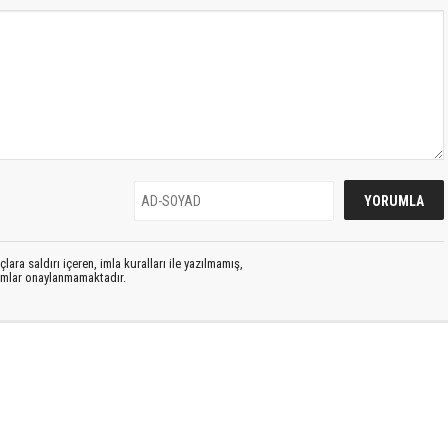
lara saldırı içeren, imla kuralları ile yazılmamış,
rumlar onaylanmamaktadır.