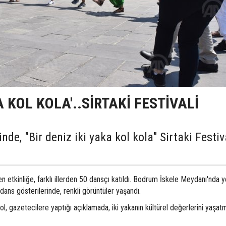
KA KOL KOLA'..SİRTAKİ FESTİVALİ
e, "Bir deniz iki yaka kol kola" Sirtaki Festiv
etkinliğe, farklı illerden 50 dansçı katıldı. Bodrum İskele Meydanı'nda ye
 dans gösterilerinde, renkli görüntüler yaşandı.
, gazetecilere yaptığı açıklamada, iki yakanın kültürel değerlerini yaşat