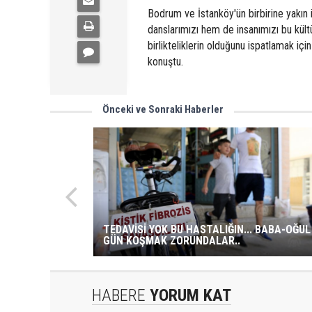
Bodrum ve İstanköy'ün birbirine yakın 
danslarımızı hem de insanımızı bu kült
birlikteliklerin olduğunu ispatlamak için
konuştu.
Önceki ve Sonraki Haberler
TEDAVİSİ YOK BU HASTALIĞIN... BABA-OĞUL
GÜN KOŞMAK ZORUNDALAR..
HABERE
YORUM KAT