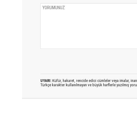
UYARI:
Küfür, hakaret, rencide edici cümleler veya imalar, inanç
Türkçe karakter kullanılmayan ve büyük harflerle yazılmış yo