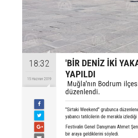
'BİR DENİZ İKİ YA
18:32
YAPILDI
15 Haziran 2019
Muğla'nın Bodrum ilçesind
düzenlendi.
"Sirtaki Weekend" grubunca düzenlenen 
yabancı tatilcilerin de merakla izlediği
Festivalin Genel Danışmanı Ahmet Şenol
bir araya geldiklerini söyledi.