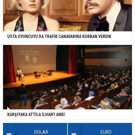
USTA OYUNCUYU DA TRAFİK CANAVARINA KURBAN VERDİK
KARŞIYAKA ATTİLA İLHAN'I ANDI
DOLAR
EURO