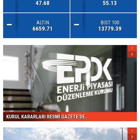
47.68
55.13
ALTIN
BIST 100
6659.71
13779.39
KURUL KARARLARI RESMİ GAZETE'DE..