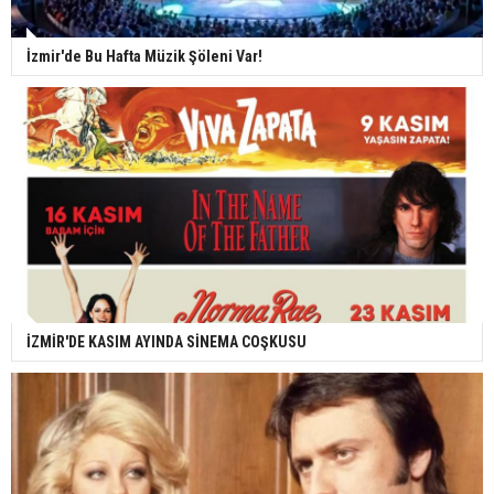
İzmir'de Bu Hafta Müzik Şöleni Var!
İZMİR'DE KASIM AYINDA SİNEMA COŞKUSU