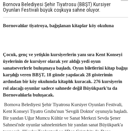
Bornova Belediyesi Şehir Tiyatrosu (BBŞT) Kursiyer
Oyunları Festivali büyük coşkuya sahne oluyor.
Bornovalılar tiyatroya, bağışlanan kitaplar köy okuluna
Çocuk, genç ve yetişkin kursiyerlerin yanı sıra Kent Konseyi
üyelerinin de kursiyer olarak yer aldığı yedi oyun
sanatseverlerle buluşmaya başladı. Oyun biletlerini kitap bağışı
karşılığı veren BBŞT, 18 günde yapılacak 28 gösterimin
ardından bir köy okulunda kitaplık kuracak. 276 kursiyerin
rol alacağı oyunlar sadece sahnede değil Büyükpark'ta da
Bornovalılarla buluşacak.
Bornova Belediyesi Şehir Tiyatrosu Kursiyer Oyunları Festivali,
Kent Konseyi Tiyatro Grubu'nun 'Sevgili Doktor' oyunuyla başladı.
Bir yandan Uğur Mumcu Kültür ve Sanat Merkezi Sevda Şener
Sahnesi'nde oyunlar sahnelenirken bir yandan sanat Büyükpark'a