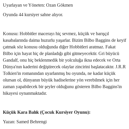
Uyarlayan ve Yöneten: Ozan Gökmen
Oyunda 44 kursiyer sahne alıyor.
Konusu: Hobbitler macerayı hiç sevmez, küçük ve barışçıl
kasabalarında daima huzurlu yaşarlar. Bizim Bilbo Baggins de keyif
çatmak söz konusu olduğunda diğer Hobbitleri aratmaz. Fakat
Bilbo için hayat hiç de planladığı gibi gitmeyecektir. Gri büyücü
Gandalf, onu hiç beklenmedik bir yolculuğa ikna edecek ve Orta
Dünya'nın kaderini değiştirecek olaylar zincirini başlatacaktır. J.R.R
Tolkien'in romanından uyarlanmış bu oyunda, ne kadar küçük
olursan ol, dünyanın büyük hadiselerine yön verebilmek için her
zaman yapabilecek bir şeyler olduğunu gösteren Bilbo Baggins'in
hikayesi oynanmaktadır.
Küçük Kara Balık (Çocuk Kursiyer Oyunu):
Yazan: Samed Behrengi