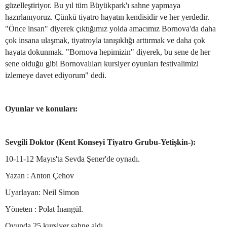
güzelleştiriyor. Bu yıl tüm Büyükpark'ı sahne yapmaya
hazırlanıyoruz. Çünkü tiyatro hayatın kendisidir ve her yerdedir.
"Önce insan" diyerek çıktığımız yolda amacımız Bornova'da daha
çok insana ulaşmak, tiyatroyla tanışıklığı arttırmak ve daha çok
hayata dokunmak. "Bornova hepimizin" diyerek, bu sene de her
sene olduğu gibi Bornovalıları kursiyer oyunları festivalimizi
izlemeye davet ediyorum" dedi.
Oyunlar ve konuları:
Sevgili Doktor (Kent Konseyi Tiyatro Grubu-Yetişkin-):
10-11-12 Mayıs'ta Sevda Şener'de oynadı.
Yazan : Anton Çehov
Uyarlayan: Neil Simon
Yöneten : Polat İnangül.
Oyunda 25 kursiyer sahne aldı.