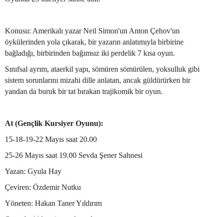
Konusu: Amerikalı yazar Neil Simon'un Anton Çehov'un
öykülerinden yola çıkarak, bir yazarın anlatımıyla birbirine
bağladığı, birbirinden bağımsız iki perdelik 7 kısa oyun.
Sınıfsal ayrım, ataerkil yapı, sömüren sömürülen, yoksulluk gibi
sistem sorunlarını mizahi dille anlatan, ancak güldürürken bir
yandan da buruk bir tat bırakan trajikomik bir oyun.
At (Gençlik Kursiyer Oyunu):
15-18-19-22 Mayıs saat 20.00
25-26 Mayıs saat 19.00 Sevda Şener Sahnesi
Yazan: Gyula Hay
Çeviren: Özdemir Nutku
Yöneten: Hakan Taner Yıldırım