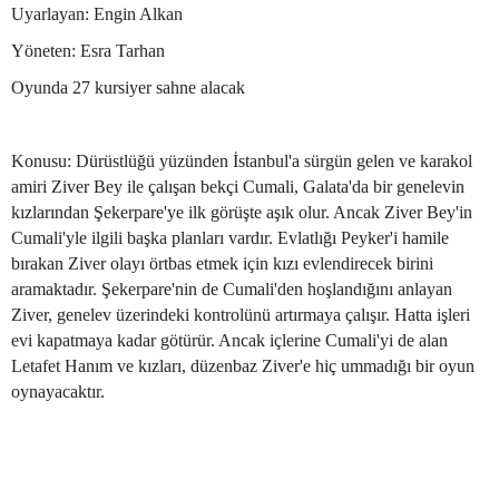
Uyarlayan: Engin Alkan
Yöneten: Esra Tarhan
Oyunda 27 kursiyer sahne alacak
Konusu: Dürüstlüğü yüzünden İstanbul'a sürgün gelen ve karakol
amiri Ziver Bey ile çalışan bekçi Cumali, Galata'da bir genelevin
kızlarından Şekerpare'ye ilk görüşte aşık olur. Ancak Ziver Bey'in
Cumali'yle ilgili başka planları vardır. Evlatlığı Peyker'i hamile
bırakan Ziver olayı örtbas etmek için kızı evlendirecek birini
aramaktadır. Şekerpare'nin de Cumali'den hoşlandığını anlayan
Ziver, genelev üzerindeki kontrolünü artırmaya çalışır. Hatta işleri
evi kapatmaya kadar götürür. Ancak içlerine Cumali'yi de alan
Letafet Hanım ve kızları, düzenbaz Ziver'e hiç ummadığı bir oyun
oynayacaktır.