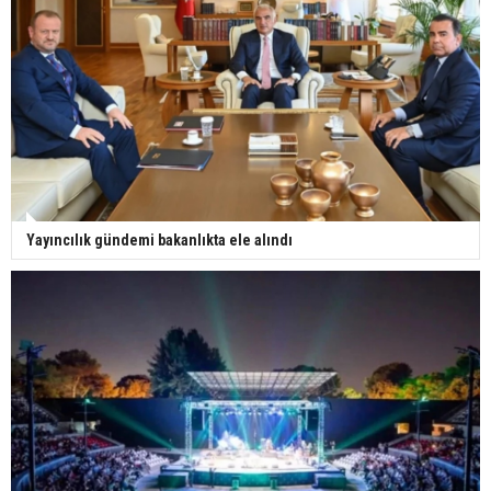
Yayıncılık gündemi bakanlıkta ele alındı