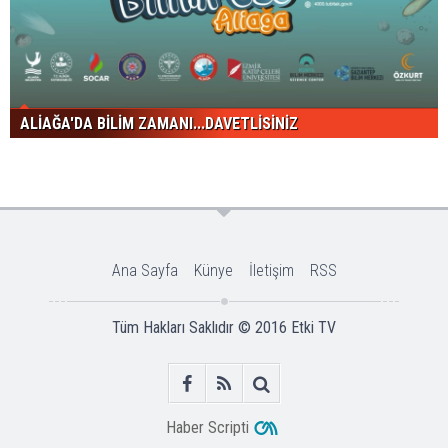
ALİAĞA'DA BİLİM ZAMANI...DAVETLİSİNİZ
Ana Sayfa
Künye
İletişim
RSS
Tüm Hakları Saklıdır © 2016
Etki TV
Haber Scripti