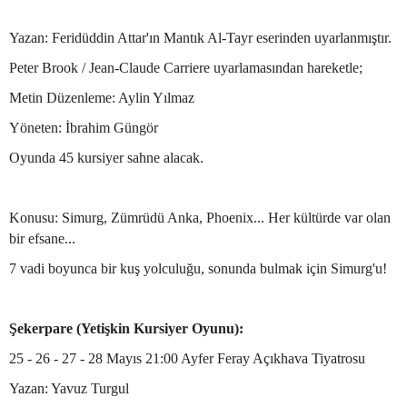
Yazan: Feridüddin Attar'ın Mantık Al-Tayr eserinden uyarlanmıştır.
Peter Brook / Jean-Claude Carriere uyarlamasından hareketle;
Metin Düzenleme: Aylin Yılmaz
Yöneten: İbrahim Güngör
Oyunda 45 kursiyer sahne alacak.
Konusu: Simurg, Zümrüdü Anka, Phoenix... Her kültürde var olan
bir efsane...
7 vadi boyunca bir kuş yolculuğu, sonunda bulmak için Simurg'u!
Şekerpare (Yetişkin Kursiyer Oyunu):
25 - 26 - 27 - 28 Mayıs 21:00 Ayfer Feray Açıkhava Tiyatrosu
Yazan: Yavuz Turgul