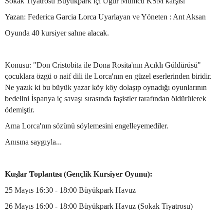
Sokak Tiyatrosu Büyükpark içi Uğur Mumcu KSM karşısı
Yazan: Federica Garcia Lorca Uyarlayan ve Yöneten : Ant Aksan
Oyunda 40 kursiyer sahne alacak.
Konusu: "Don Cristobita ile Dona Rosita'nın Acıklı Güldürüsü"
çocuklara özgü o naif dili ile Lorca'nın en güzel eserlerinden biridir.
Ne yazık ki bu büyük yazar köy köy dolaşıp oynadığı oyunlarının
bedelini İspanya iç savaşı sırasında faşistler tarafından öldürülerek
ödemiştir.
Ama Lorca'nın sözünü söylemesini engelleyemediler.
Anısına saygıyla...
Kuşlar Toplantısı (Gençlik Kursiyer Oyunu):
25 Mayıs 16:30 - 18:00 Büyükpark Havuz
26 Mayıs 16:00 - 18:00 Büyükpark Havuz (Sokak Tiyatrosu)