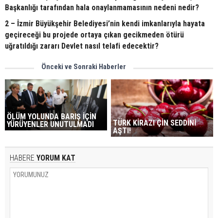
Başkanlığı tarafından hala onaylanmamasının nedeni nedir?
2 – İzmir Büyükşehir Belediyesi’nin kendi imkanlarıyla hayata
geçireceği bu projede ortaya çıkan gecikmeden ötürü
uğratıldığı zararı Devlet nasıl telafi edecektir?
Önceki ve Sonraki Haberler
ÖLÜM YOLUNDA BARIŞ İÇİN
TÜRK KİRAZI ÇİN SEDDİNİ
YÜRÜYENLER UNUTULMADI
AŞTI!
HABERE
YORUM KAT