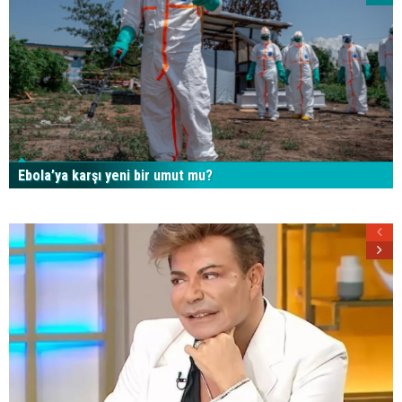
Ebola’ya karşı yeni bir umut mu?