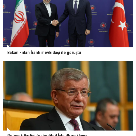
Bakan Fidan İranlı mevkidaşı ile görüştü
Gelecek Partisi feshedildi! İşte ilk açıklama