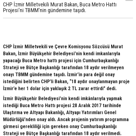
CHP İzmir Milletvekili Murat Bakan, Buca Metro Hattı
Projesi'ni TBMM'nin gündemine taşıdı.
CHP İzmir Milletvekili ve Çevre Komisyonu Sözcüsü Murat
Bakan, İzmir Büyükşehir Belediyesi’nin kendi imkanlarıyla
yapacağı Buca Metro hattı projesi için Cumhurbaşkanlığı
Strateji ve Bütçe Başkanlığı tarafından 18 aydır verilmeyen
onayı TBMM gündemine taşıdı. İzmir’in para değil onay
istediğini belirten CHP’li Bakan, “18 aydır onaylanmayan proje
İzmir’e her 1 dolar için yaklaşık 2 TL zarar ettirdi” dedi.
İzmir Büyükşehir Belediyesi’nin kendi imkânlarıyla yapmak
istediği Buca Metro Hattı projesi 28 Aralık 2017 tarihinde
Ulaştırma ve Altyapı Bakanlığı, Altyapı Yatırımları Genel
Müdürlüğü’nden onay aldı. Ancak projenin yatırım programına
girmesi gerekliliği için gereken onay Cumhurbaşkanlığı
Strateji ve Bütçe Başkanlığı tarafından 18 aydır verilmedi.