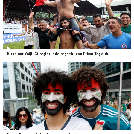
Kırkpınar Yağlı Güreşleri'nde başpehlivan Erkan Taş oldu