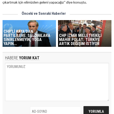
çıkartmak için elimizden geleni yapacağız” diye konuştu.
Önceki ve Sonraki Haberler
CHP'Lİ KAYA'DAN
PARTİLİLERE: SALDIRILARA
CHP İZMİR MİLLETVEKİLİ
SİNİRLENMEYİN, YOGA
MAHİR POLAT: TÜRKİYE
YAPIN...
ARTIK DEĞİŞİM İSTİYOR
HABERE
YORUM KAT