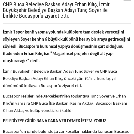
CHP Buca Belediye Başkan Adayı Erhan Kılıç, İzmir
Büyükşehir Belediye Başkan Adayı Tunç Soyer ile
birlikte Bucaspor’u ziyaret etti.
İzmir’i spor kenti yapma yolunda kulüplere tam destek vereceğini
söyleyen Soyer kentin 6 büyük kulübünü her ay bir araya getireceğini
söyledi. Bucaspor’u kurumsal yapıya dönüşmesinin şart olduğunu
ifade eden Erhan Kılıç ise,”Magazinsel projeler değil alt yapı
oluşturacağız” dedi.
İzmir Büyükşehir Belediye Başkan Adayı Tunç Soyer ve CHP Buca
Belediye Başkan Adayı Erhan Kılıç, önceki gün 91’inci kuruluş yıl
dönümünü kutlayan Bucaspor’u ziyaret etti.
Bucaspor Tesisleri’nde gerçekleştirilen toplantıya Tunç Soyer ve Erhan
Kılıç’ın yanı sıra CHP Buca İlçe Başkanı Kasım Akdağ, Bucaspor Başkanı
Cihan Aktaş ve kulüp yöneticileri katıldı.
BELEDİYEYE GİDİP BANA PARA VER DEMEK İSTEMİYORUZ
Bucaspor’un içinde bulunduğu zor koşullar hakkında konuşan Bucaspor