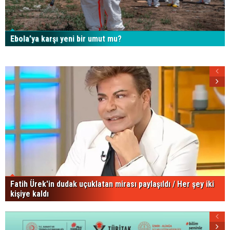
Ebola’ya karşı yeni bir umut mu?
Fatih Ürek'in dudak uçuklatan mirası paylaşıldı / Her şey iki
kişiye kaldı