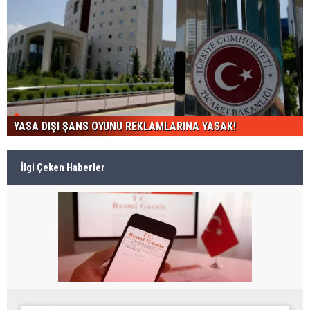
YASA DIŞI ŞANS OYUNU REKLAMLARINA YASAK!
İlgi Çeken Haberler