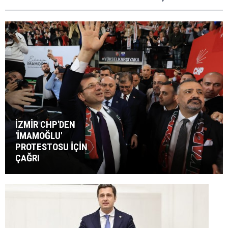
İZMİR CHP'DEN
'İMAMOĞLU'
PROTESTOSU İÇİN
ÇAĞRI