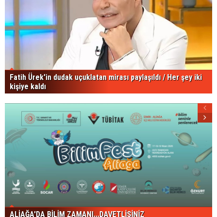
Fatih Ürek'in dudak uçuklatan mirası paylaşıldı / Her şey iki
kişiye kaldı
ALİAĞA'DA BİLİM ZAMANI...DAVETLİSİNİZ