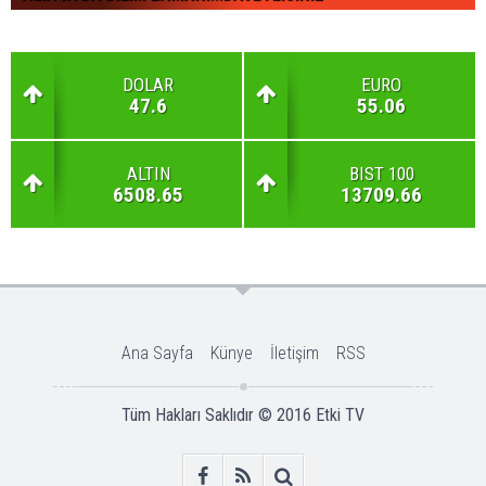
DOLAR
EURO
47.6
55.06
ALTIN
BIST 100
6508.65
13709.66
Ana Sayfa
Künye
İletişim
RSS
Tüm Hakları Saklıdır © 2016
Etki TV