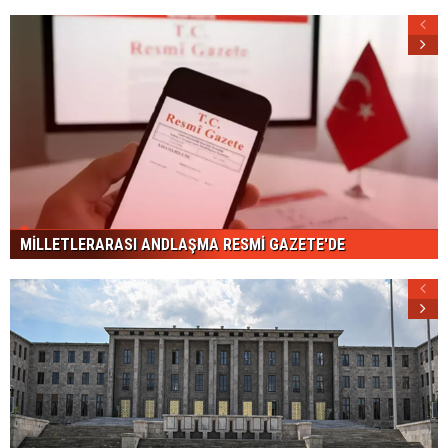
MİLLETLERARASI ANDLAŞMA RESMİ GAZETE'DE