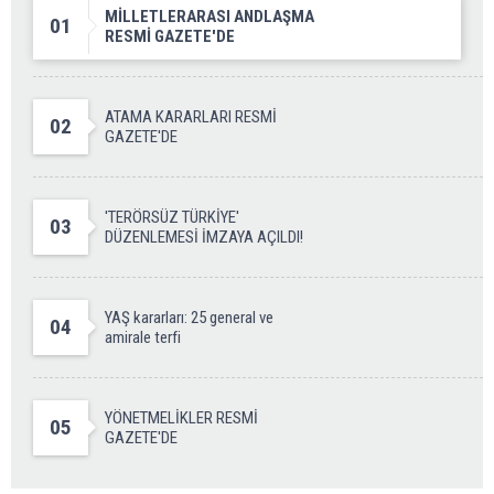
MİLLETLERARASI ANDLAŞMA
01
RESMİ GAZETE'DE
ATAMA KARARLARI RESMİ
02
GAZETE'DE
'TERÖRSÜZ TÜRKİYE'
03
DÜZENLEMESİ İMZAYA AÇILDI!
YAŞ kararları: 25 general ve
04
amirale terfi
YÖNETMELİKLER RESMİ
05
GAZETE'DE