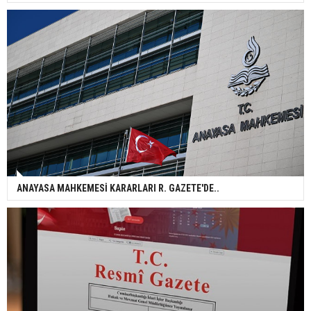
ANAYASA MAHKEMESİ KARARLARI R. GAZETE'DE..