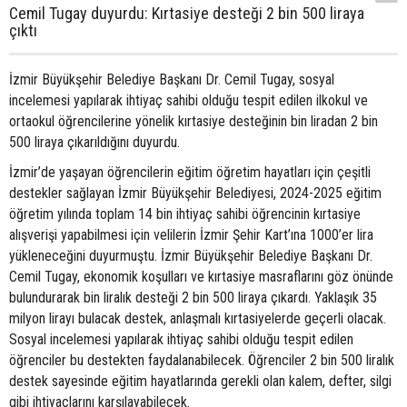
Cemil Tugay duyurdu: Kırtasiye desteği 2 bin 500 liraya
çıktı
İzmir Büyükşehir Belediye Başkanı Dr. Cemil Tugay, sosyal
incelemesi yapılarak ihtiyaç sahibi olduğu tespit edilen ilkokul ve
ortaokul öğrencilerine yönelik kırtasiye desteğinin bin liradan 2 bin
500 liraya çıkarıldığını duyurdu.
İzmir’de yaşayan öğrencilerin eğitim öğretim hayatları için çeşitli
destekler sağlayan İzmir Büyükşehir Belediyesi, 2024-2025 eğitim
öğretim yılında toplam 14 bin ihtiyaç sahibi öğrencinin kırtasiye
alışverişi yapabilmesi için velilerin İzmir Şehir Kart’ına 1000’er lira
yükleneceğini duyurmuştu. İzmir Büyükşehir Belediye Başkanı Dr.
Cemil Tugay, ekonomik koşulları ve kırtasiye masraflarını göz önünde
bulundurarak bin liralık desteği 2 bin 500 liraya çıkardı. Yaklaşık 35
milyon lirayı bulacak destek, anlaşmalı kırtasiyelerde geçerli olacak.
Sosyal incelemesi yapılarak ihtiyaç sahibi olduğu tespit edilen
öğrenciler bu destekten faydalanabilecek. Öğrenciler 2 bin 500 liralık
destek sayesinde eğitim hayatlarında gerekli olan kalem, defter, silgi
gibi ihtiyaçlarını karşılayabilecek.