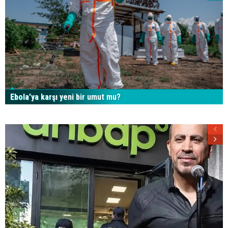
Ebola’ya karşı yeni bir umut mu?