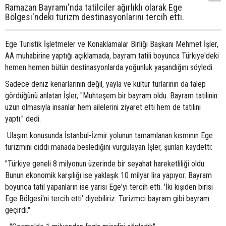
Ramazan Bayramı'nda tatilciler ağırlıklı olarak Ege
Bölgesi'ndeki turizm destinasyonlarını tercih etti.
Ege Turistik İşletmeler ve Konaklamalar Birliği Başkanı Mehmet İşler,
AA muhabirine yaptığı açıklamada, bayram tatili boyunca Türkiye'deki
hemen hemen bütün destinasyonlarda yoğunluk yaşandığını söyledi.
Sadece deniz kenarlarının değil, yayla ve kültür turlarının da talep
gördüğünü anlatan İşler, "Muhteşem bir bayram oldu. Bayram tatilinin
uzun olmasıyla insanlar hem ailelerini ziyaret etti hem de tatilini
yaptı." dedi.
Ulaşım konusunda İstanbul-İzmir yolunun tamamlanan kısmının Ege
turizmini ciddi manada beslediğini vurgulayan İşler, şunları kaydetti:
"Türkiye geneli 8 milyonun üzerinde bir seyahat hareketliliği oldu.
Bunun ekonomik karşılığı ise yaklaşık 10 milyar lira yapıyor. Bayram
boyunca tatil yapanların ise yarısı Ege'yi tercih etti. 'İki kişiden birisi
Ege Bölgesi'ni tercih etti' diyebiliriz. Turizmci bayram gibi bayram
geçirdi."