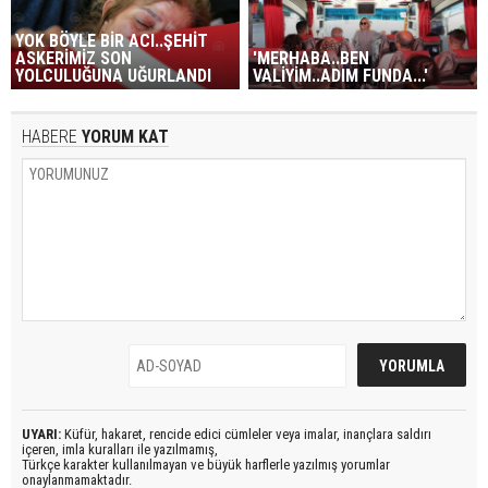
YOK BÖYLE BİR ACI..ŞEHİT
ASKERİMİZ SON
'MERHABA..BEN
YOLCULUĞUNA UĞURLANDI
VALİYİM..ADIM FUNDA...'
HABERE
YORUM KAT
UYARI:
Küfür, hakaret, rencide edici cümleler veya imalar, inançlara saldırı
içeren, imla kuralları ile yazılmamış,
Türkçe karakter kullanılmayan ve büyük harflerle yazılmış yorumlar
onaylanmamaktadır.