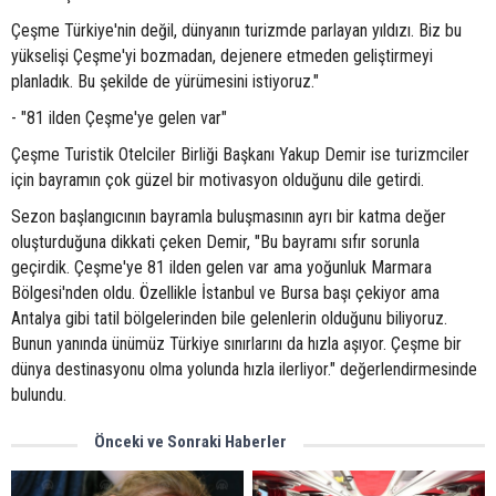
Çeşme Türkiye'nin değil, dünyanın turizmde parlayan yıldızı. Biz bu
yükselişi Çeşme'yi bozmadan, dejenere etmeden geliştirmeyi
planladık. Bu şekilde de yürümesini istiyoruz."
- "81 ilden Çeşme'ye gelen var"
Çeşme Turistik Otelciler Birliği Başkanı Yakup Demir ise turizmciler
için bayramın çok güzel bir motivasyon olduğunu dile getirdi.
Sezon başlangıcının bayramla buluşmasının ayrı bir katma değer
oluşturduğuna dikkati çeken Demir, "Bu bayramı sıfır sorunla
geçirdik. Çeşme'ye 81 ilden gelen var ama yoğunluk Marmara
Bölgesi'nden oldu. Özellikle İstanbul ve Bursa başı çekiyor ama
Antalya gibi tatil bölgelerinden bile gelenlerin olduğunu biliyoruz.
Bunun yanında ünümüz Türkiye sınırlarını da hızla aşıyor. Çeşme bir
dünya destinasyonu olma yolunda hızla ilerliyor." değerlendirmesinde
bulundu.
Önceki ve Sonraki Haberler