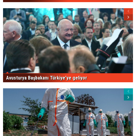
Avusturya Başbakanı Türkiye'ye geliyor