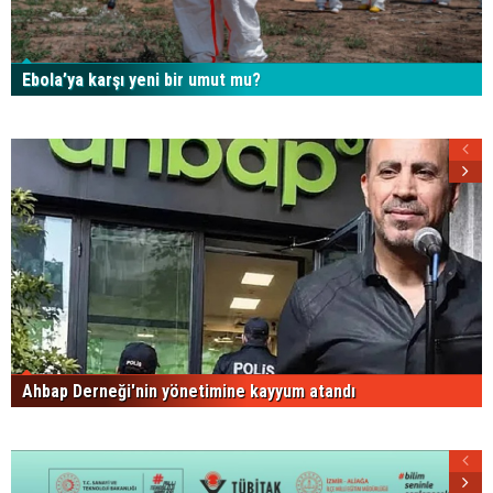
Ebola’ya karşı yeni bir umut mu?
Ahbap Derneği'nin yönetimine kayyum atandı