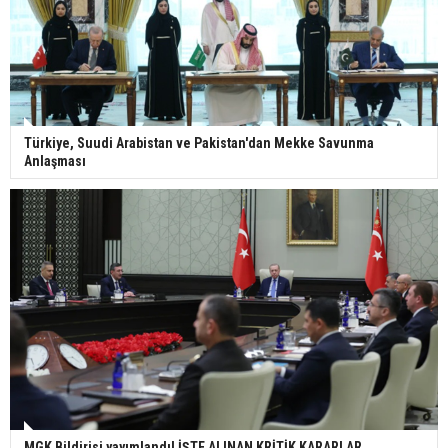
Türkiye, Suudi Arabistan ve Pakistan'dan Mekke Savunma
Anlaşması
MGK Bildirisi yayımlandı! İŞTE ALINAN KRİTİK KARARLAR