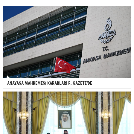
ANAYASA MAHKEMESİ KARARLARI R. GAZETE'DE