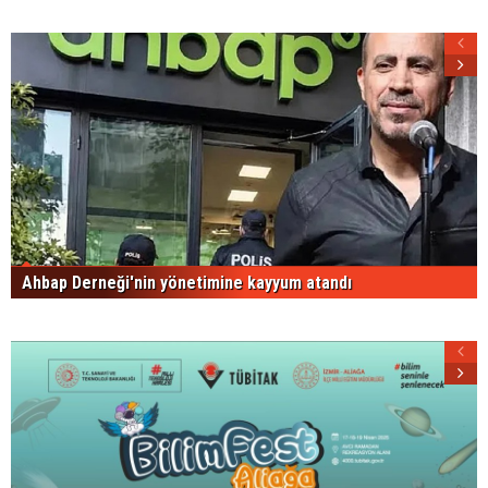
Ahbap Derneği'nin yönetimine kayyum atandı