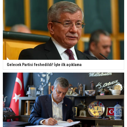
Gelecek Partisi feshedildi! İşte ilk açıklama