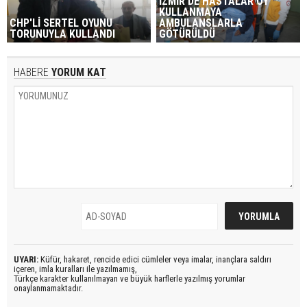
İZMİR'DE HASTALAR OY
KULLANMAYA
CHP'Lİ SERTEL OYUNU
AMBULANSLARLA
TORUNUYLA KULLANDI
GÖTÜRÜLDÜ
HABERE
YORUM KAT
UYARI:
Küfür, hakaret, rencide edici cümleler veya imalar, inançlara saldırı
içeren, imla kuralları ile yazılmamış,
Türkçe karakter kullanılmayan ve büyük harflerle yazılmış yorumlar
onaylanmamaktadır.