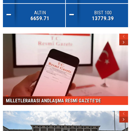
ALTIN
BIST 100
6659.71
13779.39
MİLLETLERARASI ANDLAŞMA RESMİ GAZETE'DE