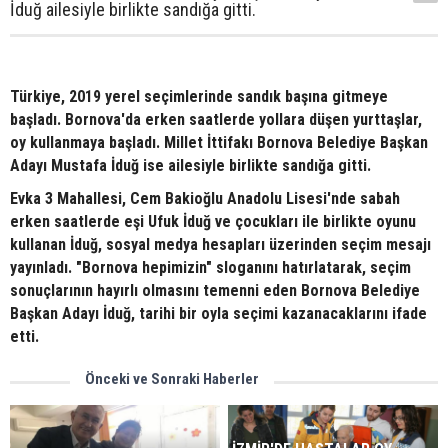
İduğ ailesiyle birlikte sandığa gitti.
Türkiye, 2019 yerel seçimlerinde sandık başına gitmeye
başladı. Bornova'da erken saatlerde yollara düşen yurttaşlar,
oy kullanmaya başladı. Millet İttifakı Bornova Belediye Başkan
Adayı Mustafa İduğ ise ailesiyle birlikte sandığa gitti.
Evka 3 Mahallesi, Cem Bakioğlu Anadolu Lisesi'nde sabah
erken saatlerde eşi Ufuk İduğ ve çocukları ile birlikte oyunu
kullanan İduğ, sosyal medya hesapları üzerinden seçim mesajı
yayınladı. "Bornova hepimizin" sloganını hatırlatarak, seçim
sonuçlarının hayırlı olmasını temenni eden Bornova Belediye
Başkan Adayı İduğ, tarihi bir oyla seçimi kazanacaklarını ifade
etti.
Önceki ve Sonraki Haberler