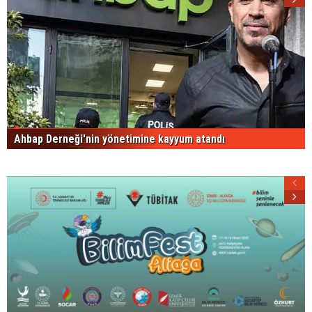
Ahbap Derneği'nin yönetimine kayyum atandı