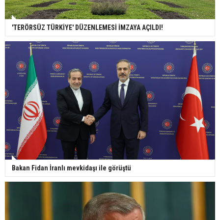
'TERÖRSÜZ TÜRKİYE' DÜZENLEMESİ İMZAYA AÇILDI!
Bakan Fidan İranlı mevkidaşı ile görüştü