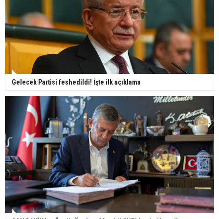
Gelecek Partisi feshedildi! İşte ilk açıklama