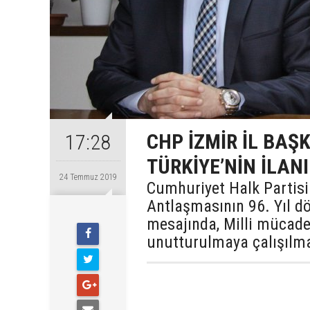
CHP İZMİR İL BAŞ
17:28
TÜRKİYE’NİN İLANI
24 Temmuz 2019
Cumhuriyet Halk Partisi 
Antlaşmasının 96. Yıl d
mesajında, Milli mücade
unutturulmaya çalışılma