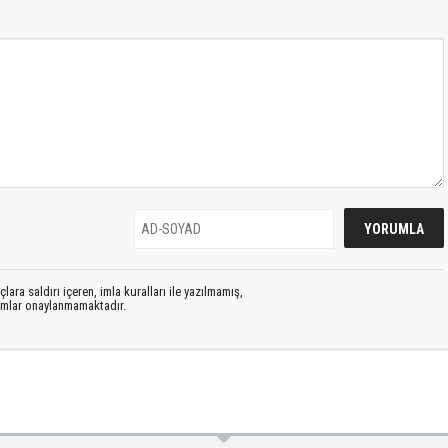
lara saldırı içeren, imla kuralları ile yazılmamış,
rumlar onaylanmamaktadır.