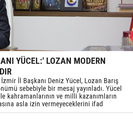
KANI YÜCEL:' LOZAN MODERN
DIR
İzmir İl Başkanı Deniz Yücel, Lozan Barış
önümü sebebiyle bir mesaj yayınladı. Yücel
le kahramanlarının ve milli kazanımların
sına asla izin vermeyeceklerini ifad