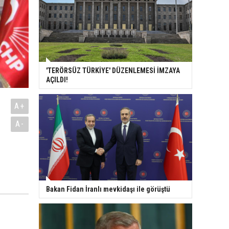
'TERÖRSÜZ TÜRKİYE' DÜZENLEMESİ İMZAYA
AÇILDI!
A+
A-
Bakan Fidan İranlı mevkidaşı ile görüştü