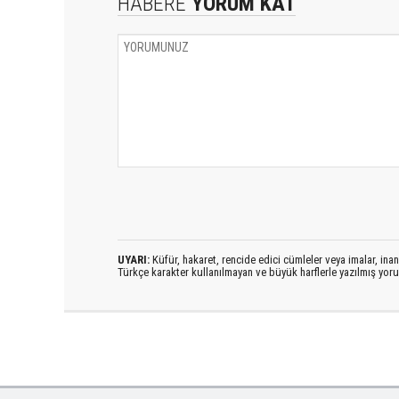
HABERE
YORUM KAT
UYARI:
Küfür, hakaret, rencide edici cümleler veya imalar, inanç
Türkçe karakter kullanılmayan ve büyük harflerle yazılmış yo