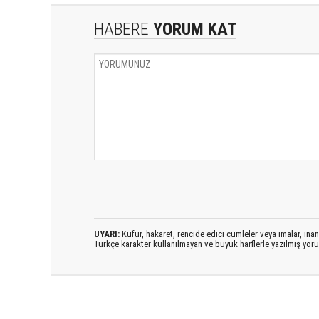
HABERE
YORUM KAT
UYARI:
Küfür, hakaret, rencide edici cümleler veya imalar, inanç
Türkçe karakter kullanılmayan ve büyük harflerle yazılmış yo