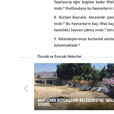
Yapılıyorsa eğer bugüne kadar ithala
mıdır? Rastlandıysa bu hayvanların 
8. Kurban Bayramı öncesinde pazar
mıdır? Bu hayvanların kaçı ithal kaç
hastalıklı) hayvan çıkmış mıdır? Var
9. Vatandaşlarımıza kurbanlık alıml
bulunmaktadır?
Önceki ve Sonraki Haberler
MHP İZMİR BÜYÜKŞEHİR BELEDİYESİ'NE 'MELE
SORDU..