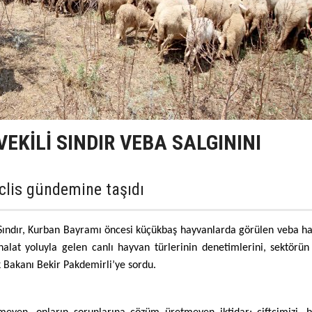
VEKİLİ SINDIR VEBA SALGININI
eclis gündemine taşıdı
Sındır, Kurban Bayramı öncesi küçükbaş hayvanlarda görülen veba has
thalat yoluyla gelen canlı hayvan türlerinin denetimlerini, sektörün
ık Bakanı Bekir Pakdemirli’ye sordu.