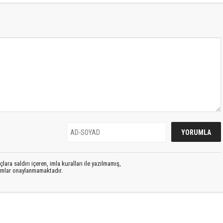
lara saldırı içeren, imla kuralları ile yazılmamış,
rumlar onaylanmamaktadır.