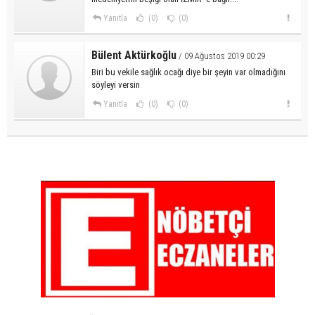
Yanıtla
(0)
(0)
Bülent Aktürkoğlu
/ 09 Ağustos 2019 00:29
Biri bu vekile sağlık ocağı diye bir şeyin var olmadığını
söyleyi versin
Yanıtla
(0)
(0)