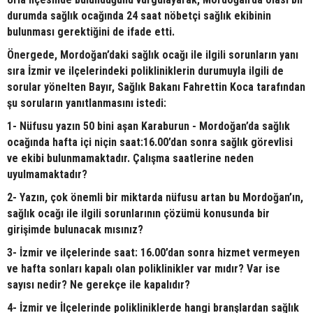
durumda sağlık ocağında 24 saat nöbetçi sağlık ekibinin
bulunması gerektiğini de ifade etti.
Önergede, Mordoğan’daki sağlık ocağı ile ilgili sorunların yanı
sıra İzmir ve ilçelerindeki polikliniklerin durumuyla ilgili de
sorular yönelten Bayır, Sağlık Bakanı Fahrettin Koca tarafından
şu soruların yanıtlanmasını istedi:
1- Nüfusu yazın 50 bini aşan Karaburun - Mordoğan’da sağlık
ocağında hafta içi niçin saat:16.00’dan sonra sağlık görevlisi
ve ekibi bulunmamaktadır. Çalışma saatlerine neden
uyulmamaktadır?
2- Yazın, çok önemli bir miktarda nüfusu artan bu Mordoğan’ın,
sağlık ocağı ile ilgili sorunlarının çözümü konusunda bir
girişimde bulunacak mısınız?
3- İzmir ve ilçelerinde saat: 16.00’dan sonra hizmet vermeyen
ve hafta sonları kapalı olan poliklinikler var mıdır? Var ise
sayısı nedir? Ne gerekçe ile kapalıdır?
4- İzmir ve İlçelerinde polikliniklerde hangi branşlardan sağlık