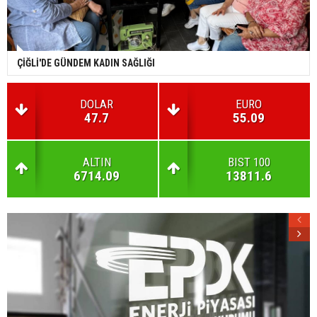
ÇİĞLİ'DE GÜNDEM KADIN SAĞLIĞI
DOLAR
EURO
47.7
55.09
ALTIN
BIST 100
6714.09
13811.6