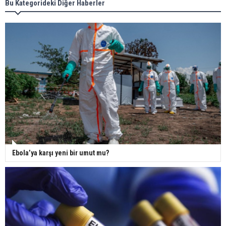
Bu Kategorideki Diğer Haberler
Ebola’ya karşı yeni bir umut mu?