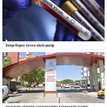
Dünya Kupası öncesi ebola paniği