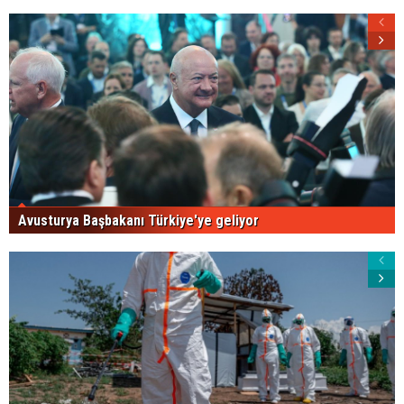
Avusturya Başbakanı Türkiye'ye geliyor