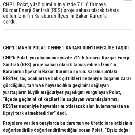
CHP’li Polat, yüzölçümünün yüzde 71’i 6 firmaya
Rüzgar Enerji Santrali (RES) proje sahası olarak tahsis
edilen İzmir’in Karaburun İlçesi’ni Bakan Kurum’a
sordu.
CHP'Lİ MAHİR POLAT CENNET KARABURUN'U MECLİSE TAŞIDI
CHP’li Polat, yüzölçümünün yüzde 71’i 6 firmaya Rüzgar Enerji
Santrali (RES) proje sahası olarak tahsis edilen İzmir’in
Karaburun İlçesi’ni Bakan Kurum’a sordu. Karaburun’daki
RES’ler, taş ocakları ve balık çiftlikleri nedeniyle doğanın zarar
gördüğünü, tarım ve hayvancılıkla geçimini sağlayan
yurttaşların büyük mağduriyet yaşadığını vurgulayan Polat,
“İlçede geçimini kıl keçileri ile sağlayan vatandaşlarımız,
RES’ler nedeniyle hayvanlarını otlatacak alan bulamamakta ve
ilçeyi terk etmektedirler” dedi.
Projelere verilen onaylarda bu durumun ve üreticilere etkisinin
değerlendirilip değerlendirilmediğini soran Polat, “Eşsiz doğal