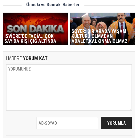
Önceki ve Sonraki Haberler
SOYER: BİR ARADA YAŞAM
İSVİÇRE'DE FACİA...ÇOK
KÜLTÜRÜ OLMADAN
SAYIDA KİŞİ ÇIĞ ALTINDA
ADALET,KALKINMA OLMAZ
HABERE
YORUM KAT