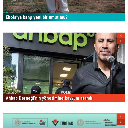
Ebola’ya karşı yeni bir umut mu?
Ahbap Derneği'nin yönetimine kayyum atandı