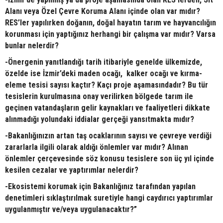
Alanı veya Özel Çevre Koruma Alanı içinde olan var mıdır?
RES’ler yapılırken doğanın, doğal hayatın tarım ve hayvancılığın
korunması için yaptığınız herhangi bir çalışma var mıdır? Varsa
bunlar nelerdir?
-Önergenin yanıtlandığı tarih itibariyle genelde ülkemizde,
özelde ise İzmir’deki maden ocağı, kalker ocağı ve kırma-
eleme tesisi sayısı kaçtır? Kaçı proje aşamasındadır? Bu tür
tesislerin kurulmasına onay verilirken bölgede tarım ile
geçinen vatandaşların gelir kaynakları ve faaliyetleri dikkate
alınmadığı yolundaki iddialar gerçeği yansıtmakta mıdır?
-Bakanlığınızın artan taş ocaklarının sayısı ve çevreye verdiği
zararlarla ilgili olarak aldığı önlemler var mıdır? Alınan
önlemler çerçevesinde söz konusu tesislere son üç yıl içinde
kesilen cezalar ve yaptırımlar nelerdir?
-Ekosistemi korumak için Bakanlığınız tarafından yapılan
denetimleri sıklaştırılmak suretiyle hangi caydırıcı yaptırımlar
uygulanmıştır ve/veya uygulanacaktır?”