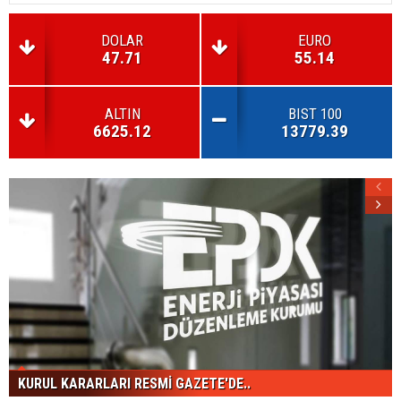
DOLAR
EURO
47.71
55.14
ALTIN
BIST 100
6625.12
13779.39
KURUL KARARLARI RESMİ GAZETE'DE..