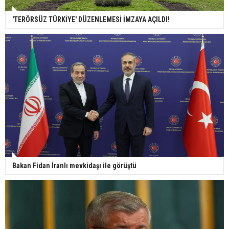
'TERÖRSÜZ TÜRKİYE' DÜZENLEMESİ İMZAYA AÇILDI!
Bakan Fidan İranlı mevkidaşı ile görüştü