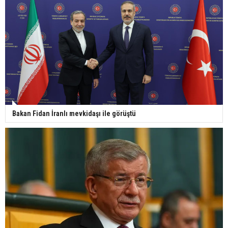
Bakan Fidan İranlı mevkidaşı ile görüştü