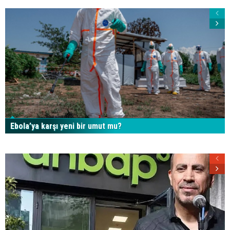
Ebola’ya karşı yeni bir umut mu?