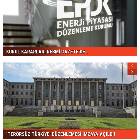
KURUL KARARLARI RESMİ GAZETE'DE..
'TERÖRSÜZ TÜRKİYE' DÜZENLEMESİ İMZAYA AÇILDI!