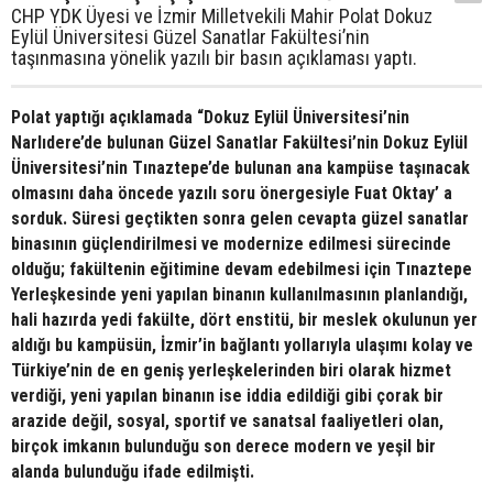
CHP YDK Üyesi ve İzmir Milletvekili Mahir Polat Dokuz
Eylül Üniversitesi Güzel Sanatlar Fakültesi’nin
taşınmasına yönelik yazılı bir basın açıklaması yaptı.
Polat yaptığı açıklamada “Dokuz Eylül Üniversitesi’nin
Narlıdere’de bulunan Güzel Sanatlar Fakültesi’nin Dokuz Eylül
Üniversitesi’nin Tınaztepe’de bulunan ana kampüse taşınacak
olmasını daha öncede yazılı soru önergesiyle Fuat Oktay’ a
sorduk. Süresi geçtikten sonra gelen cevapta güzel sanatlar
binasının güçlendirilmesi ve modernize edilmesi sürecinde
olduğu; fakültenin eğitimine devam edebilmesi için Tınaztepe
Yerleşkesinde yeni yapılan binanın kullanılmasının planlandığı,
hali hazırda yedi fakülte, dört enstitü, bir meslek okulunun yer
aldığı bu kampüsün, İzmir’in bağlantı yollarıyla ulaşımı kolay ve
Türkiye’nin de en geniş yerleşkelerinden biri olarak hizmet
verdiği, yeni yapılan binanın ise iddia edildiği gibi çorak bir
arazide değil, sosyal, sportif ve sanatsal faaliyetleri olan,
birçok imkanın bulunduğu son derece modern ve yeşil bir
alanda bulunduğu ifade edilmişti.