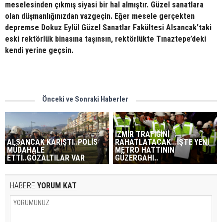
meselesinden çıkmış siyasi bir hal almıştır. Güzel sanatlara
olan düşmanlığınızdan vazgeçin. Eğer mesele gerçekten
depremse Dokuz Eylül Güzel Sanatlar Fakültesi Alsancak’taki
eski rektörlük binasına taşınsın, rektörlükte Tınaztepe’deki
kendi yerine geçsin.
Önceki ve Sonraki Haberler
İZMİR TRAFİĞİNİ
ALSANCAK KARIŞTI..POLİS
RAHATLATACAK...İŞTE YENİ
MÜDAHALE
METRO HATTININ
ETTİ..GÖZALTILAR VAR
GÜZERGAHI..
HABERE
YORUM KAT