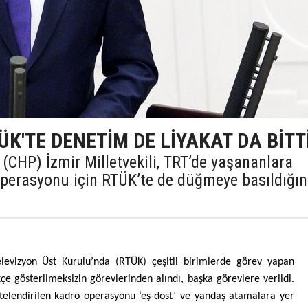
TÜK'TE DENETİM DE LİYAKAT DA BİTTİ
(CHP) İzmir Milletvekili, TRT’de yaşananlara
perasyonu için RTÜK’te de düğmeye basıldığın
levizyon Üst Kurulu’nda (RTÜK) çeşitli birimlerde görev yapan
çe gösterilmeksizin görevlerinden alındı, başka görevlere verildi.
telendirilen kadro operasyonu ‘eş-dost’ ve yandaş atamalara yer