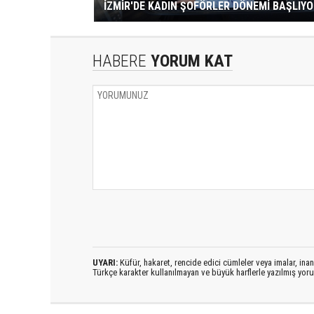
İZMİR'DE KADIN ŞOFÖRLER DÖNEMİ BAŞLIYO
HABERE
YORUM KAT
UYARI:
Küfür, hakaret, rencide edici cümleler veya imalar, inanç
Türkçe karakter kullanılmayan ve büyük harflerle yazılmış yo