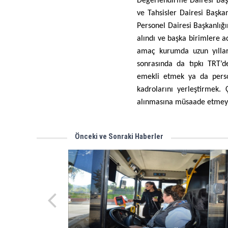
Değerlendirme Dairesi Başka
ve Tahsisler Dairesi Başkan
Personel Dairesi Başkanlığ
alındı ve başka birimlere a
amaç kurumda uzun yıllar
sonrasında da tıpkı TRT’d
emekli etmek ya da perso
kadrolarını yerleştirmek. 
alınmasına müsaade etmey
Önceki ve Sonraki Haberler