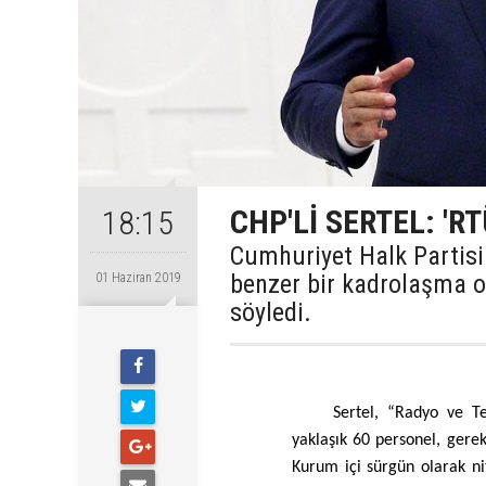
CHP'Lİ SERTEL: 'R
18:15
Cumhuriyet Halk Partisi 
benzer bir kadrolaşma o
01 Haziran 2019
söyledi.
Sertel, “Radyo ve Te
yaklaşık 60 personel, gerek
Kurum içi sürgün olarak ni