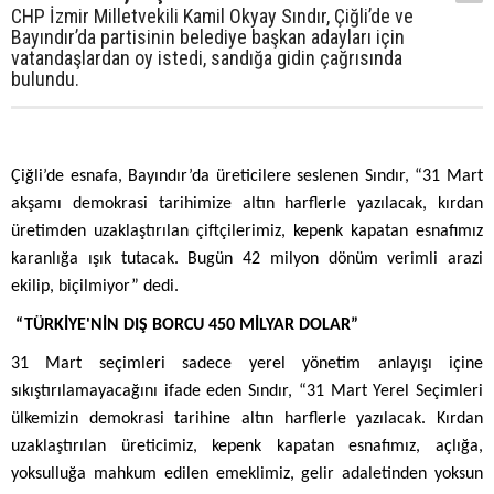
CHP İzmir Milletvekili Kamil Okyay Sındır, Çiğli’de ve
Bayındır’da partisinin belediye başkan adayları için
vatandaşlardan oy istedi, sandığa gidin çağrısında
bulundu.
Çiğli’de esnafa, Bayındır’da üreticilere seslenen Sındır, “31 Mart
akşamı demokrasi tarihimize altın harflerle yazılacak, kırdan
üretimden uzaklaştırılan çiftçilerimiz, kepenk kapatan esnafımız
karanlığa ışık tutacak. Bugün 42 milyon dönüm verimli arazi
ekilip, biçilmiyor” dedi.
“TÜRKİYE'NİN DIŞ BORCU 450 MİLYAR DOLAR”
31 Mart seçimleri sadece yerel yönetim anlayışı içine
sıkıştırılamayacağını ifade eden Sındır, “31 Mart Yerel Seçimleri
ülkemizin demokrasi tarihine altın harflerle yazılacak. Kırdan
uzaklaştırılan üreticimiz, kepenk kapatan esnafımız, açlığa,
yoksulluğa mahkum edilen emeklimiz, gelir adaletinden yoksun