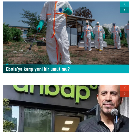
Ebola’ya karşı yeni bir umut mu?