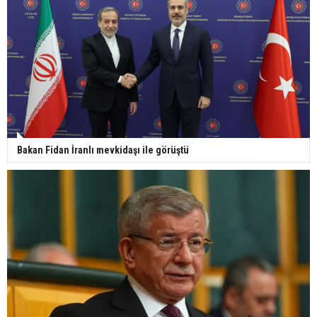
Bakan Fidan İranlı mevkidaşı ile görüştü