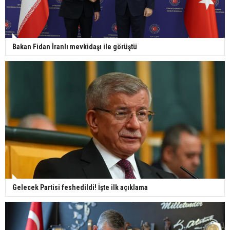
Bakan Fidan İranlı mevkidaşı ile görüştü
Gelecek Partisi feshedildi! İşte ilk açıklama