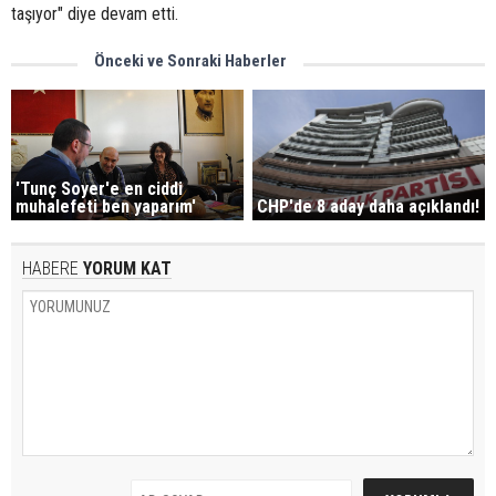
taşıyor" diye devam etti.
Önceki ve Sonraki Haberler
'Tunç Soyer'e en ciddi
CHP'de 8 aday daha açıklandı!
muhalefeti ben yaparım'
HABERE
YORUM KAT