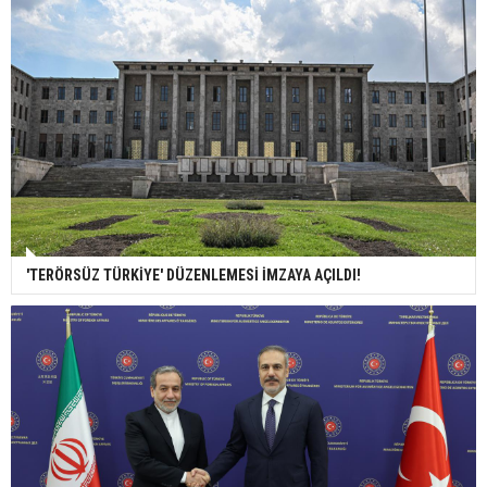
'TERÖRSÜZ TÜRKİYE' DÜZENLEMESİ İMZAYA AÇILDI!