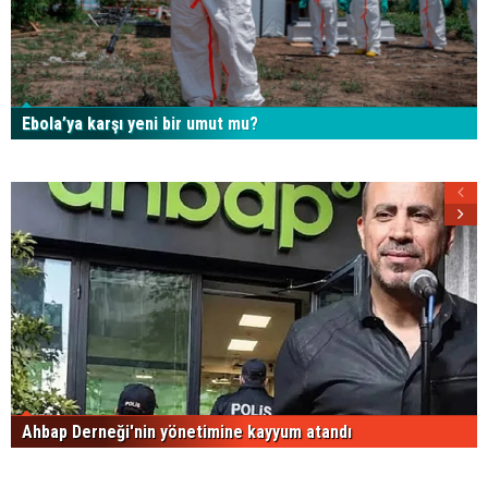
Ebola’ya karşı yeni bir umut mu?
Ahbap Derneği'nin yönetimine kayyum atandı