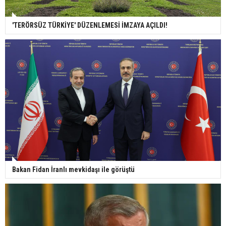
'TERÖRSÜZ TÜRKİYE' DÜZENLEMESİ İMZAYA AÇILDI!
Bakan Fidan İranlı mevkidaşı ile görüştü