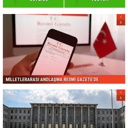
MİLLETLERARASI ANDLAŞMA RESMİ GAZETE'DE