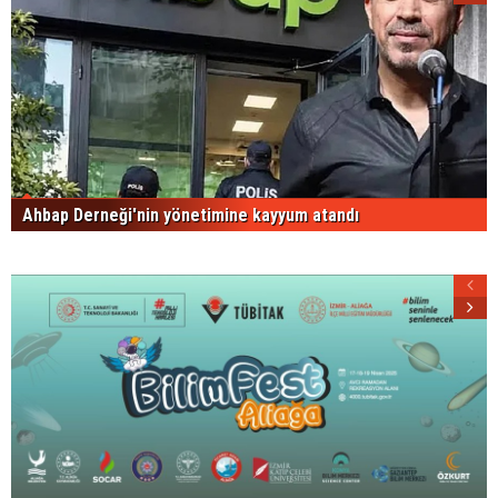
Ahbap Derneği'nin yönetimine kayyum atandı