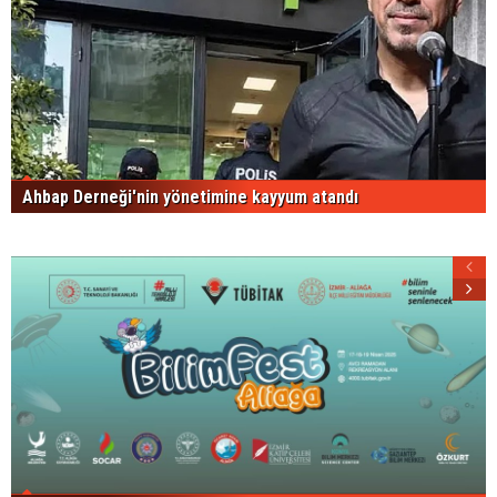
Ahbap Derneği'nin yönetimine kayyum atandı