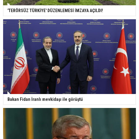
'TERÖRSÜZ TÜRKİYE' DÜZENLEMESİ İMZAYA AÇILDI!
Bakan Fidan İranlı mevkidaşı ile görüştü