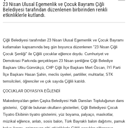
23 Nisan Ulusal Egemenlik ve Çocuk Bayramı Çiğli
Belediyesi tarafından düzenlenen birbirinden renkli
etkinliklerle kutlandı.
Çiğli Belediyesi tarafından 23 Nisan Ulusal Egemenlik ve Çocuk Bayramı
kutlamaları kapsamında beş gün boyunca düzenlenen "23 Nisan Çiğli
Çocuk Şenliği" ile Çiğlili çocuklar eğlence doydu. Cumhuriyet ve
Demokrasi Parkında gerçekleşen 23 Nisan şenliğine Çiğli Belediye
Başkanı Utku Gümrükçü, CHP Çiğli İlçe Başkanı Mert Özcan, İYİ Parti
İlçe Başkanı Hasan Şahin, meclis üyeleri, partililer, muhtarlar, STK
temsilcileri, öğrenciler ve çok sayıda Çiğlili katıldı.
ÇOCUKLAR DOYASIYA EĞLENDİ
Makedonya'dan gelen Çaşka Belediyesi Halk Dansları Topluluğunun dans
gösterisi, Çiğli’de bulunan okulların gösterileri, Çiğli Belediyesi Çocuk
Tiyatro Ekibinin tiyatro gösterimi, yüz boyama, palyaço, maskotlar,
müzikal eğlence, anlatı, sosis balon, Türk Bayraklı balon dağıtımı, pamuk