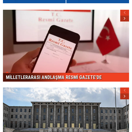
MİLLETLERARASI ANDLAŞMA RESMİ GAZETE'DE