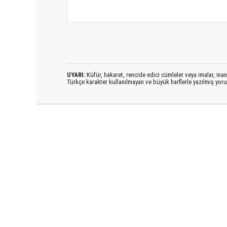
UYARI:
Küfür, hakaret, rencide edici cümleler veya imalar, inanç
Türkçe karakter kullanılmayan ve büyük harflerle yazılmış yo