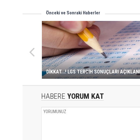
Önceki ve Sonraki Haberler
DİKKAT...! LGS TERCİH SONUÇLARI AÇIKLAN
HABERE
YORUM KAT