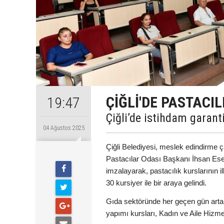
ÇİĞLİ'DE PASTACI
19:47
Çiğli’de istihdam garanti
04 Ağustos 2025
Çiğli Belediyesi, meslek edindirme
Pastacılar Odası Başkanı İhsan Esen 
imzalayarak, pastacılık kurslarının i
30 kursiyer ile bir araya gelindi.
Gıda sektöründe her geçen gün arta
yapımı kursları, Kadın ve Aile Hizmet