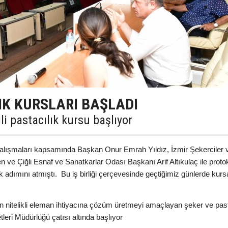
LIK KURSLARI BAŞLADI
li pastacılık kursu başlıyor
 çalışmaları kapsamında Başkan Onur Emrah Yıldız, İzmir Şekerciler 
ve Çiğli Esnaf ve Sanatkarlar Odası Başkanı Arif Altıkulaç ile proto
lk adımını atmıştı. Bu iş birliği çerçevesinde geçtiğimiz günlerde kurs
n nitelikli eleman ihtiyacına çözüm üretmeyi amaçlayan şeker ve pas
leri Müdürlüğü çatısı altında başlıyor