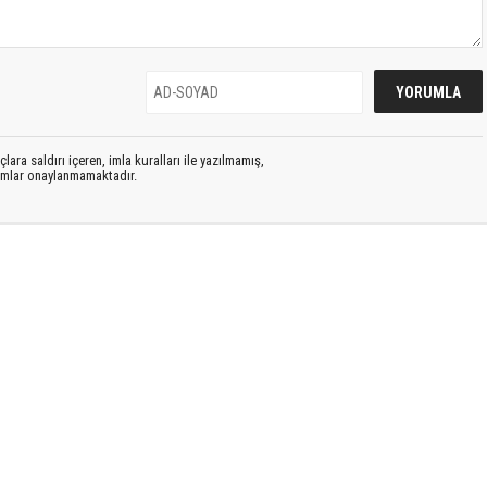
lara saldırı içeren, imla kuralları ile yazılmamış,
rumlar onaylanmamaktadır.