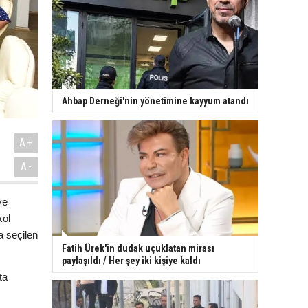
Ahbap Derneği'nin yönetimine kayyum atandı
A+
A-
ve
kol
a seçilen
Fatih Ürek'in dudak uçuklatan mirası
paylaşıldı / Her şey iki kişiye kaldı
ta