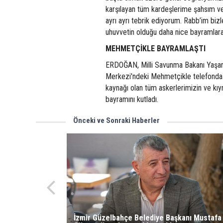
karşılayan tüm kardeşlerime şahsım ve
ayrı ayrı tebrik ediyorum. Rabb’im bi
uhuvvetin olduğu daha nice bayramlar
MEHMETÇİKLE BAYRAMLAŞTI
ERDOĞAN, Milli Savunma Bakanı Yaşar G
Merkezi'ndeki Mehmetçikle telefonda g
kaynağı olan tüm askerlerimizin ve kı
bayramını kutladı.
Önceki ve Sonraki Haberler
İzmir Güzelbahçe Belediye Başkanı Mustafa