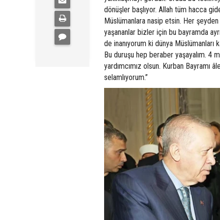
dönüşler başlıyor. Allah tüm hacca gide
Müslümanlara nasip etsin. Her şeyden önc
yaşananlar bizler için bu bayramda ayrı
de inanıyorum ki dünya Müslümanları ka
Bu duruşu hep beraber yaşayalım. 4 mi
yardımcımız olsun. Kurban Bayramı âlemi
selamlıyorum.”