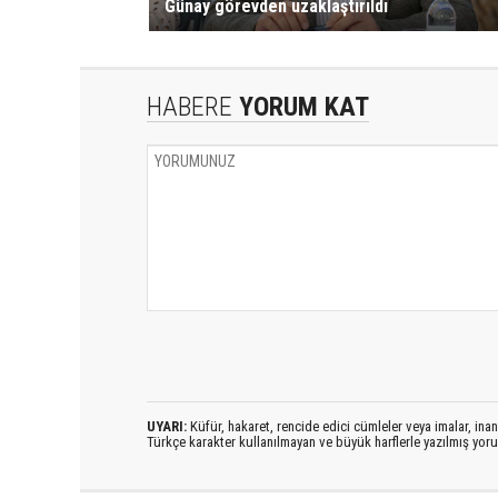
Günay görevden uzaklaştırıldı
HABERE
YORUM KAT
UYARI:
Küfür, hakaret, rencide edici cümleler veya imalar, inanç
Türkçe karakter kullanılmayan ve büyük harflerle yazılmış yo