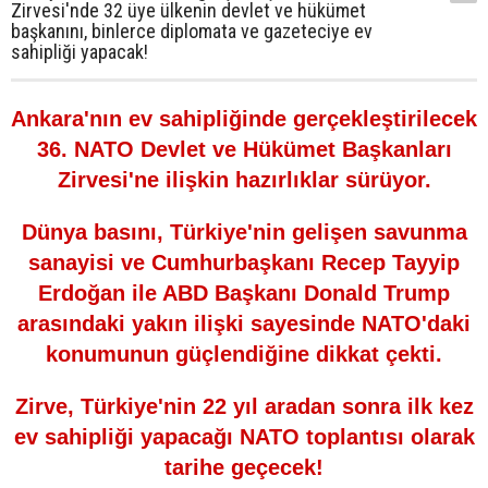
Zirvesi'nde 32 üye ülkenin devlet ve hükümet
başkanını, binlerce diplomata ve gazeteciye ev
sahipliği yapacak!
Ankara'nın ev sahipliğinde gerçekleştirilecek
36.⁠ ⁠NATO Devlet ve Hükümet Başkanları
Zirvesi'ne ilişkin hazırlıklar sürüyor.
Dünya basını, Türkiye'nin gelişen savunma
sanayisi ve Cumhurbaşkanı Recep Tayyip
Erdoğan ile ABD Başkanı Donald Trump
arasındaki yakın ilişki sayesinde NATO'daki
konumunun güçlendiğine dikkat çekti.
Zirve, Türkiye'nin 22 yıl aradan sonra ilk kez
ev sahipliği yapacağı NATO toplantısı olarak
tarihe geçecek!