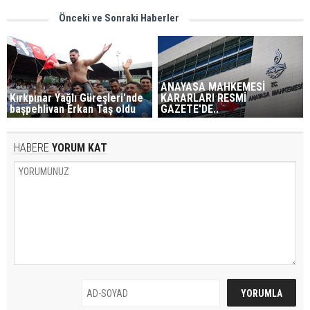
Önceki ve Sonraki Haberler
ANAYASA MAHKEMESİ
Kırkpınar Yağlı Güreşleri'nde
KARARLARI RESMİ
başpehlivan Erkan Taş oldu
GAZETE'DE..
HABERE
YORUM KAT