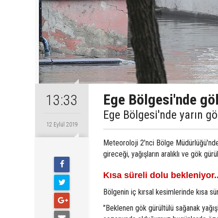
Ege Bölgesi'nde gö
13:33
Ege Bölgesi'nde yarın gö
12 Eylül 2019
Meteoroloji 2'nci Bölge Müdürlüğü'nden 
gireceği, yağışların aralıklı ve gök gürül
Kısa süreli dolu bekleniyor.
Bölgenin iç kırsal kesimlerinde kısa sür
"Beklenen gök gürültülü sağanak yağış