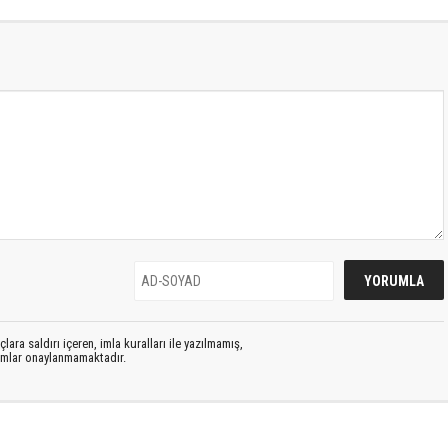
lara saldırı içeren, imla kuralları ile yazılmamış,
rumlar onaylanmamaktadır.