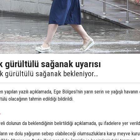
k gürültülü sağanak uyarısı
k gürültülü sağanak bekleniyor..
yapılan yazılı açıklamada, Ege Bölgesi'nin yarın serin ve yağışlı havanın 
tülü olacağının tahmin edildiği bildirildi.
.
eli dolunun da beklendiğinin belirtildiği açıklamada, şu ifadelere yer verild
ların ve dolu yağışının sebep olabileceği olumsuzluklara karşı meyve kur