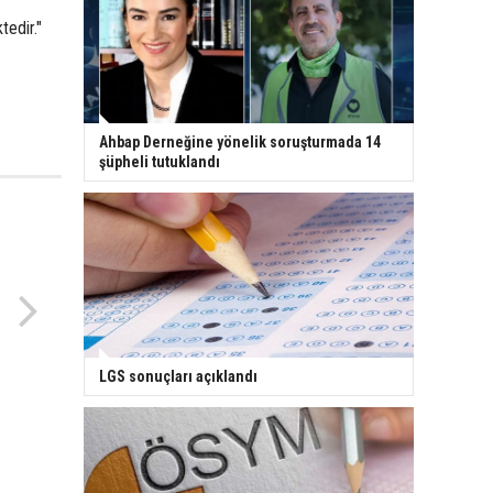
tedir."
Ahbap Derneğine yönelik soruşturmada 14
şüpheli tutuklandı
LGS sonuçları açıklandı