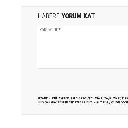
HABERE
YORUM KAT
UYARI:
Küfür, hakaret, rencide edici cümleler veya imalar, inanç
Türkçe karakter kullanılmayan ve büyük harflerle yazılmış yo