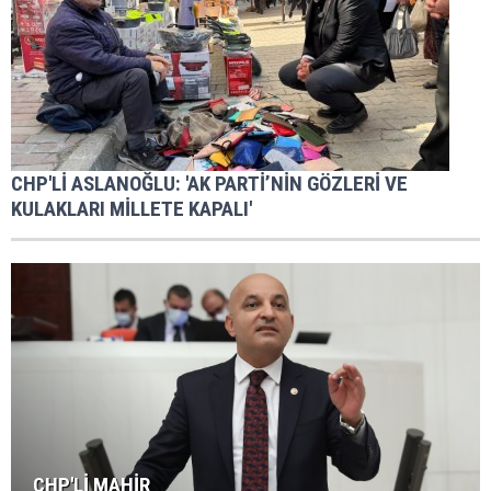
CHP'Lİ ASLANOĞLU: 'AK PARTİ’NİN GÖZLERİ VE
KULAKLARI MİLLETE KAPALI'
CHP'Lİ MAHİR