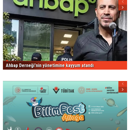
Ahbap Derneği'nin yönetimine kayyum atandı