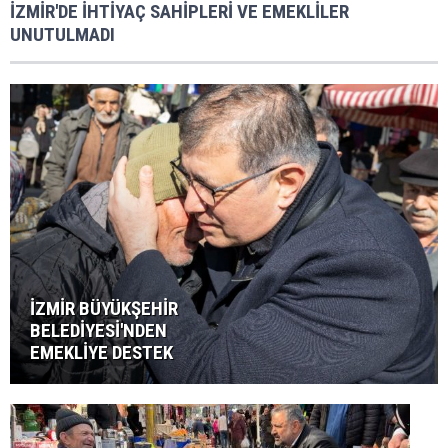
İZMİR'DE İHTİYAÇ SAHİPLERİ VE EMEKLİLER
UNUTULMADI
İZMİR BÜYÜKŞEHİR
BELEDİYESİ'NDEN
EMEKLİYE DESTEK