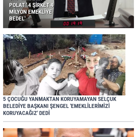
POLAT ' 4 ŞİRKET 4
MİLYON EMEKLİYE
BEDEL'
5 ÇOCUĞU YANMAKTAN KORUYAMAYAN SELÇUK
BELEDİYE BAŞKANI ŞENGEL 'EMEKLİLERİMİZİ
KORUYACAĞIZ' DEDİ