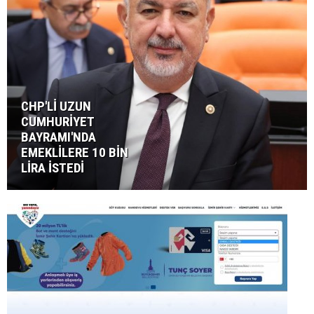
CHP'Lİ UZUN
CUMHURİYET
BAYRAMI'NDA
EMEKLİLERE 10 BİN
LİRA İSTEDİ