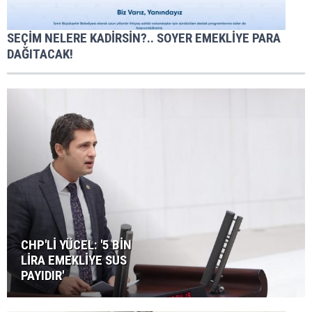
SEÇİM NELERE KADİRSİN?.. SOYER EMEKLİYE PARA
DAĞITACAK!
CHP'Lİ YÜCEL: '5 BİN
LİRA EMEKLİYE SUS
PAYIDIR'