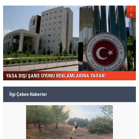
YASA DIŞI ŞANS OYUNU REKLAMLARINA YASAK!
İlgi Çeken Haberler