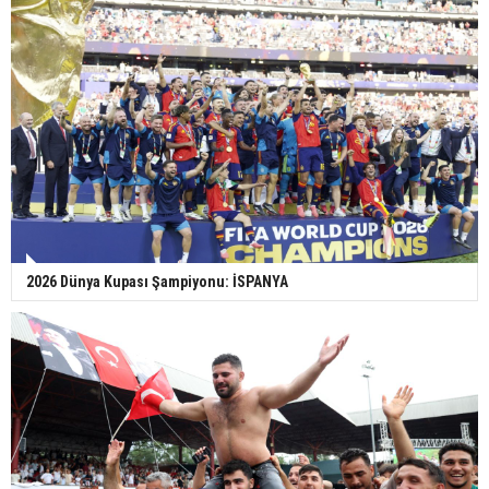
2026 Dünya Kupası Şampiyonu: İSPANYA