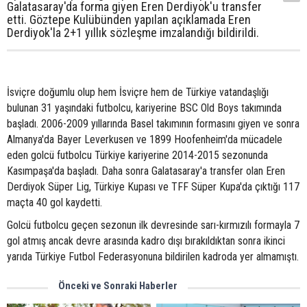
Galatasaray'da forma giyen Eren Derdiyok'u transfer
etti. Göztepe Kulübünden yapılan açıklamada Eren
Derdiyok'la 2+1 yıllık sözleşme imzalandığı bildirildi.
İsviçre doğumlu olup hem İsviçre hem de Türkiye vatandaşlığı
bulunan 31 yaşındaki futbolcu, kariyerine BSC Old Boys takımında
başladı. 2006-2009 yıllarında Basel takımının formasını giyen ve sonra
Almanya'da Bayer Leverkusen ve 1899 Hoofenheim'da mücadele
eden golcü futbolcu Türkiye kariyerine 2014-2015 sezonunda
Kasımpaşa'da başladı. Daha sonra Galatasaray'a transfer olan Eren
Derdiyok Süper Lig, Türkiye Kupası ve TFF Süper Kupa'da çıktığı 117
maçta 40 gol kaydetti.
Golcü futbolcu geçen sezonun ilk devresinde sarı-kırmızılı formayla 7
gol atmış ancak devre arasında kadro dışı bırakıldıktan sonra ikinci
yarıda Türkiye Futbol Federasyonuna bildirilen kadroda yer almamıştı.
Önceki ve Sonraki Haberler