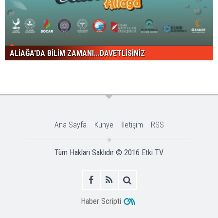
ALİAĞA'DA BİLİM ZAMANI...DAVETLİSİNİZ
Ana Sayfa
Künye
İletişim
RSS
Tüm Hakları Saklıdır © 2016
Etki TV
Haber Scripti