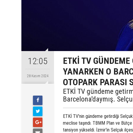
ETKİ TV GÜNDEME 
12:05
YANARKEN O BARC
28 Kasım 2024
OTOPARK PARASI 
ETKİ TV gündeme getirm
Barcelona'daymış. Selçu
ETKİ TV'nin gündeme getirdiği Selçuk
meclise taşındı. TBMM Plan ve Bütçe 
tansiyon yükseldi. İzmir'in Selçuk ilçe