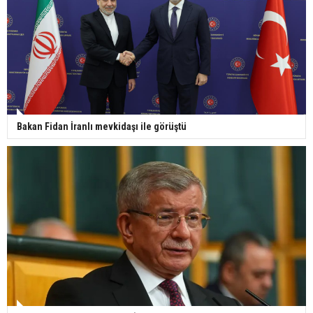
Bakan Fidan İranlı mevkidaşı ile görüştü