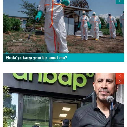
Ebola’ya karşı yeni bir umut mu?