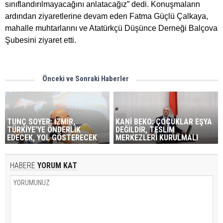
sınıflandırılmayacağını anlatacağız” dedi. Konuşmaların
ardından ziyaretlerine devam eden Fatma Güçlü Çalkaya,
mahalle muhtarlarını ve Atatürkçü Düşünce Derneği Balçova
Şubesini ziyaret etti.
Önceki ve Sonraki Haberler
TUNÇ SOYER: İZMİR,
KANİ BEKO: ÇOCUKLAR EŞYA
TÜRKİYE'YE ÖNDERLİK
DEĞİLDİR, TESLİM
EDECEK, YOL GÖSTERECEK
MERKEZLERİ KURULMALI
HABERE
YORUM KAT