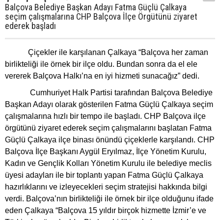
Balçova Belediye Başkan Adayı Fatma Güçlü Çalkaya
seçim çalışmalarına CHP Balçova İlçe Örgütünü ziyaret
ederek başladı
Çiçekler ile karşılanan Çalkaya “Balçova her zaman
birlikteliği ile örnek bir ilçe oldu. Bundan sonra da el ele
vererek Balçova Halkı’na en iyi hizmeti sunacağız” dedi.
Cumhuriyet Halk Partisi tarafından Balçova Belediye
Başkan Adayı olarak gösterilen Fatma Güçlü Çalkaya seçim
çalışmalarına hızlı bir tempo ile başladı. CHP Balçova ilçe
örgütünü ziyaret ederek seçim çalışmalarını başlatan Fatma
Güçlü Çalkaya ilçe binası önündü çiçeklerle karşılandı. CHP
Balçova İlçe Başkanı Aygül Eryılmaz, İlçe Yönetim Kurulu,
Kadın ve Gençlik Kolları Yönetim Kurulu ile belediye meclis
üyesi adayları ile bir toplantı yapan Fatma Güçlü Çalkaya
hazırlıklarını ve izleyecekleri seçim stratejisi hakkında bilgi
verdi. Balçova’nın birlikteliği ile örnek bir ilçe olduğunu ifade
eden Çalkaya “Balçova 15 yıldır birçok hizmette İzmir’e ve