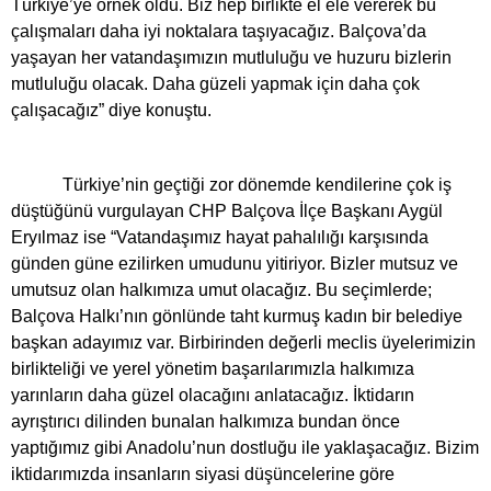
Türkiye’ye örnek oldu. Biz hep birlikte el ele vererek bu
çalışmaları daha iyi noktalara taşıyacağız. Balçova’da
yaşayan her vatandaşımızın mutluluğu ve huzuru bizlerin
mutluluğu olacak. Daha güzeli yapmak için daha çok
çalışacağız” diye konuştu.
Türkiye’nin geçtiği zor dönemde kendilerine çok iş
düştüğünü vurgulayan CHP Balçova İlçe Başkanı Aygül
Eryılmaz ise “Vatandaşımız hayat pahalılığı karşısında
günden güne ezilirken umudunu yitiriyor. Bizler mutsuz ve
umutsuz olan halkımıza umut olacağız. Bu seçimlerde;
Balçova Halkı’nın gönlünde taht kurmuş kadın bir belediye
başkan adayımız var. Birbirinden değerli meclis üyelerimizin
birlikteliği ve yerel yönetim başarılarımızla halkımıza
yarınların daha güzel olacağını anlatacağız. İktidarın
ayrıştırıcı dilinden bunalan halkımıza bundan önce
yaptığımız gibi Anadolu’nun dostluğu ile yaklaşacağız. Bizim
iktidarımızda insanların siyasi düşüncelerine göre