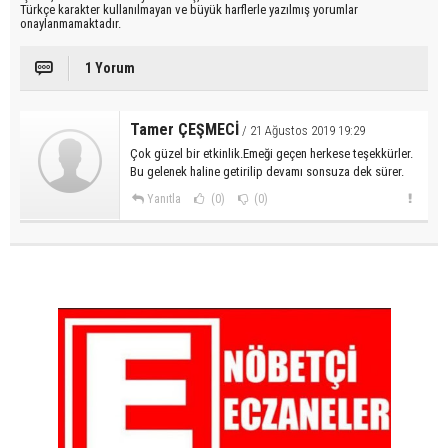
Türkçe karakter kullanılmayan ve büyük harflerle yazılmış yorumlar
onaylanmamaktadır.
1 Yorum
Tamer ÇEŞMECİ
/ 21 Ağustos 2019 19:29
Çok güzel bir etkinlik.Emeği geçen herkese teşekkürler.
Bu gelenek haline getirilip devamı sonsuza dek sürer.
Yanıtla
(0)
(0)