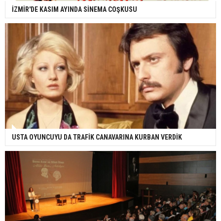
İZMİR'DE KASIM AYINDA SİNEMA COŞKUSU
USTA OYUNCUYU DA TRAFİK CANAVARINA KURBAN VERDİK