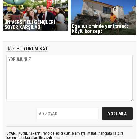
ÜNİVERSİTELİ GENÇLERİ
Ege turizminde yeni trend:
SOYER KARŞILADI
Köylü konsept
HABERE
YORUM KAT
UYARI:
Küfür, hakaret, rencide edici cümleler veya imalar, inançlara saldırı
içeren, imla kuralları ile yazılmamış,