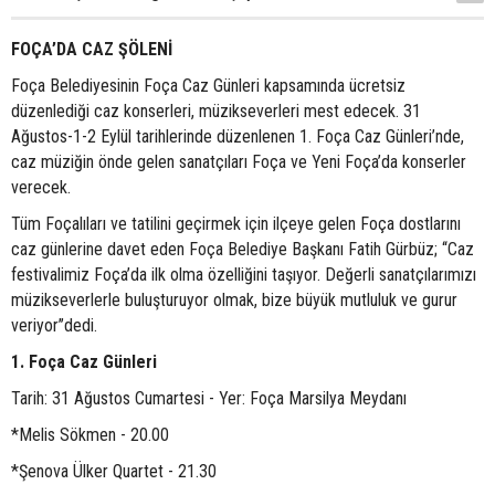
FOÇA’DA CAZ ŞÖLENİ
Foça Belediyesinin Foça Caz Günleri kapsamında ücretsiz
düzenlediği caz konserleri, müzikseverleri mest edecek. 31
Ağustos-1-2 Eylül tarihlerinde düzenlenen 1. Foça Caz Günleri’nde,
caz müziğin önde gelen sanatçıları Foça ve Yeni Foça’da konserler
verecek.
Tüm Foçalıları ve tatilini geçirmek için ilçeye gelen Foça dostlarını
caz günlerine davet eden Foça Belediye Başkanı Fatih Gürbüz; ‘‘Caz
festivalimiz Foça’da ilk olma özelliğini taşıyor. Değerli sanatçılarımızı
müzikseverlerle buluşturuyor olmak, bize büyük mutluluk ve gurur
veriyor’’dedi.
1. Foça Caz Günleri
Tarih: 31 Ağustos Cumartesi - Yer: Foça Marsilya Meydanı
*Melis Sökmen - 20.00
*Şenova Ülker Quartet - 21.30