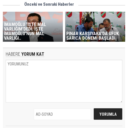
Önceki ve Sonraki Haberler
İMAMOĞLU 'İŞTE MAL
VARLIĞIM'DEDİ. İŞTE
İMAMOĞLU'NUN MAL
PINAR KARŞIYAKA'DA UFUK
VARLIĞI..
SARICA DÖNEMİ BAŞLADI
HABERE
YORUM KAT