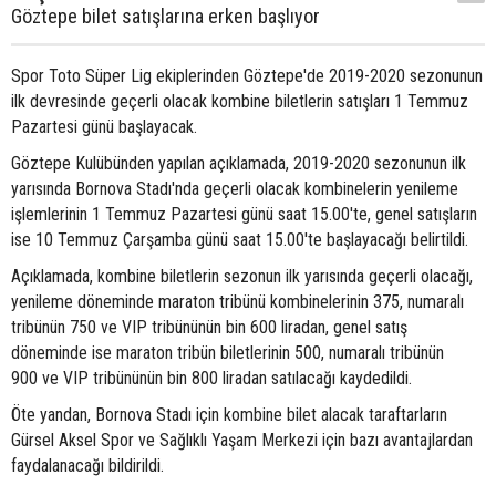
Göztepe bilet satışlarına erken başlıyor
Spor Toto Süper Lig ekiplerinden Göztepe'de 2019-2020 sezonunun
ilk devresinde geçerli olacak kombine biletlerin satışları 1 Temmuz
Pazartesi günü başlayacak.
Göztepe Kulübünden yapılan açıklamada, 2019-2020 sezonunun ilk
yarısında Bornova Stadı'nda geçerli olacak kombinelerin yenileme
işlemlerinin 1 Temmuz Pazartesi günü saat 15.00'te, genel satışların
ise 10 Temmuz Çarşamba günü saat 15.00'te başlayacağı belirtildi.
Açıklamada, kombine biletlerin sezonun ilk yarısında geçerli olacağı,
yenileme döneminde maraton tribünü kombinelerinin 375, numaralı
tribünün 750 ve VIP tribününün bin 600 liradan, genel satış
döneminde ise maraton tribün biletlerinin 500, numaralı tribünün
900 ve VIP tribününün bin 800 liradan satılacağı kaydedildi.
Öte yandan, Bornova Stadı için kombine bilet alacak taraftarların
Gürsel Aksel Spor ve Sağlıklı Yaşam Merkezi için bazı avantajlardan
faydalanacağı bildirildi.