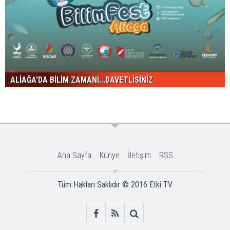
ALİAĞA'DA BİLİM ZAMANI...DAVETLİSİNİZ
Ana Sayfa
Künye
İletişim
RSS
Tüm Hakları Saklıdır © 2016
Etki TV