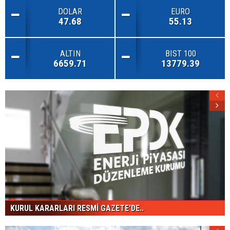
DOLAR
EURO
47.68
55.13
ALTIN
BIST 100
6659.71
13779.39
KURUL KARARLARI RESMİ GAZETE'DE..