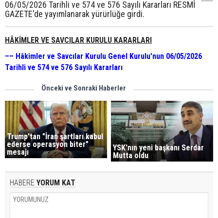
06/05/2026 Tarihli ve 574 ve 576 Sayılı Kararları RESMİ
GAZETE'de yayımlanarak yürürlüğe girdi.
HÂKİMLER VE SAVCILAR KURULU KARARLARI
–– Hâkimler ve Savcılar Kurulu Genel Kurulu'nun 06/05/2026
Tarihli ve 574 ve 576 Sayılı Kararları
Önceki ve Sonraki Haberler
Trump'tan "İran şartları kabul
ederse operasyon biter"
YSK'nın yeni başkanı Serdar
mesajı
Mutta oldu
HABERE
YORUM KAT