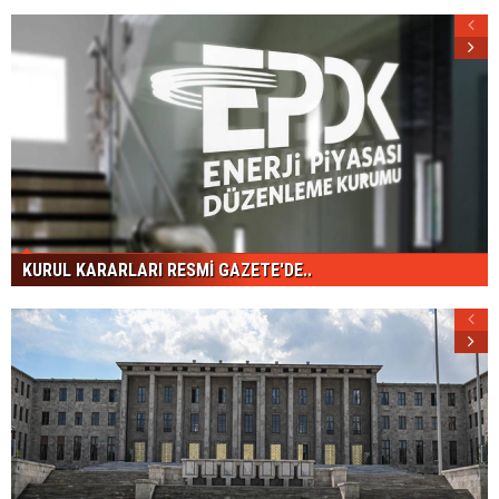
KURUL KARARLARI RESMİ GAZETE'DE..