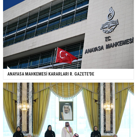
ANAYASA MAHKEMESİ KARARLARI R. GAZETE'DE