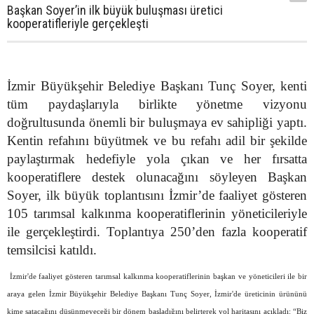
Başkan Soyer’in ilk büyük buluşması üretici
kooperatifleriyle gerçekleşti
İzmir Büyükşehir Belediye Başkanı Tunç Soyer, kenti
tüm paydaşlarıyla birlikte yönetme vizyonu
doğrultusunda önemli bir buluşmaya ev sahipliği yaptı.
Kentin refahını büyütmek ve bu refahı adil bir şekilde
paylaştırmak hedefiyle yola çıkan ve her fırsatta
kooperatiflere destek olunacağını söyleyen Başkan
Soyer, ilk büyük toplantısını İzmir’de faaliyet gösteren
105 tarımsal kalkınma kooperatiflerinin yöneticileriyle
ile gerçekleştirdi. Toplantıya 250’den fazla kooperatif
temsilcisi katıldı.
İzmir'de faaliyet gösteren tarımsal kalkınma kooperatiflerinin başkan ve yöneticileri ile bir
araya gelen İzmir Büyükşehir Belediye Başkanı Tunç Soyer, İzmir'de üreticinin ürününü
kime satacağını düşünmeyeceği bir dönem başladığını belirterek yol haritasını açıkladı: “Biz