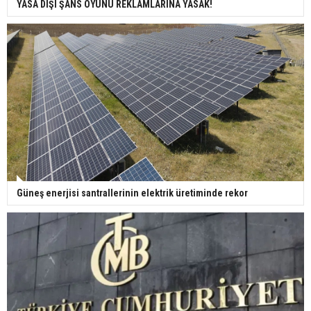
YASA DIŞI ŞANS OYUNU REKLAMLARINA YASAK!
Güneş enerjisi santrallerinin elektrik üretiminde rekor