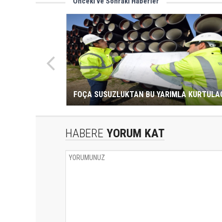
Önceki ve Sonraki Haberler
FOÇA SUSUZLUKTAN BU YARIMLA KURTULA
HABERE
YORUM KAT