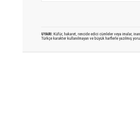
UYARI:
Küfür, hakaret, rencide edici cümleler veya imalar, inanç
Türkçe karakter kullanılmayan ve büyük harflerle yazılmış yo