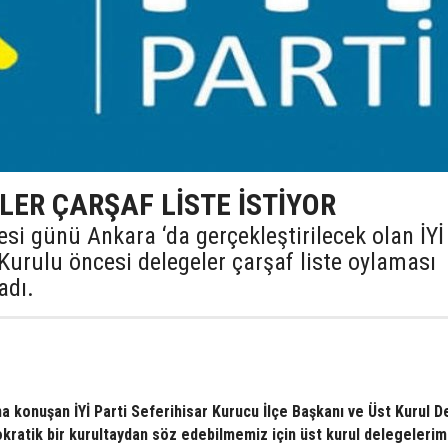
ELER ÇARŞAF LİSTE İSTİYOR
i günü Ankara ‘da gerçekleştirilecek olan İYİ
Kurulu öncesi delegeler çarşaf liste oylaması
adı.
na konuşan İYİ Parti Seferihisar Kurucu İlçe Başkanı ve Üst Kurul D
kratik bir kurultaydan söz edebilmemiz için üst kurul delegelerim