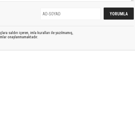
lara saldırı içeren, imla kuralları ile yazılmamış,
rumlar onaylanmamaktadır.