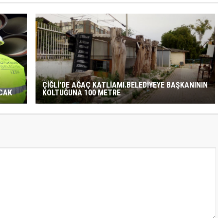
ÇİĞLİ'DE AĞAÇ KATLİAMI.BELEDİYEYE BAŞKANININ
CAK
KOLTUĞUNA 100 METRE