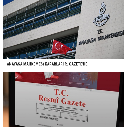
ANAYASA MAHKEMESİ KARARLARI R. GAZETE'DE..