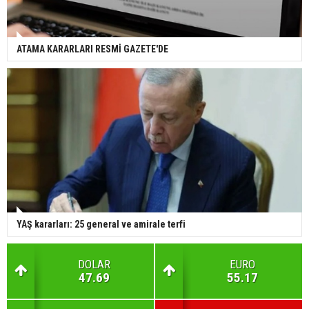
ATAMA KARARLARI RESMİ GAZETE'DE
YAŞ kararları: 25 general ve amirale terfi
DOLAR
EURO
47.69
55.17