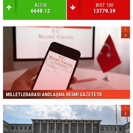
ALTIN
BIST 100
6648.12
13779.39
MİLLETLERARASI ANDLAŞMA RESMİ GAZETE'DE