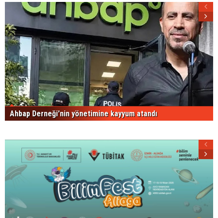
Ahbap Derneği'nin yönetimine kayyum atandı