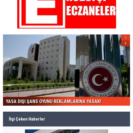
YASA DIŞI ŞANS OYUNU REKLAMLARINA YASAK!
İlgi Çeken Haberler