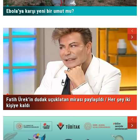
Ebola’ya karşı yeni bir umut mu?
Fatih Ürek'in dudak uçuklatan mirası paylaşıldı / Her şey iki
kişiye kaldı