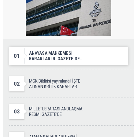
ANAYASA MAHKEMESİ
01
KARARLARI R. GAZETE'DE..
MGK Bildirisi yayımlandı! İŞTE
02
ALINAN KRİTİK KARARLAR
MİLLETLERARASI ANDLAŞMA
03
RESMİ GAZETE'DE
ATAMA KARARLARI RESMİ