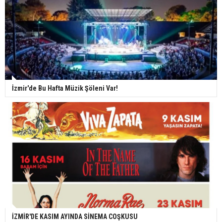
İzmir'de Bu Hafta Müzik Şöleni Var!
İZMİR'DE KASIM AYINDA SİNEMA COŞKUSU