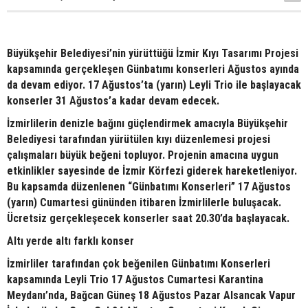
Büyükşehir Belediyesi’nin yürüttüğü İzmir Kıyı Tasarımı Projesi
kapsamında gerçekleşen Günbatımı konserleri Ağustos ayında
da devam ediyor. 17 Ağustos’ta (yarın) Leyli Trio ile başlayacak
konserler 31 Ağustos’a kadar devam edecek.
İzmirlilerin denizle bağını güçlendirmek amacıyla Büyükşehir
Belediyesi tarafından yürütülen kıyı düzenlemesi projesi
çalışmaları büyük beğeni topluyor. Projenin amacına uygun
etkinlikler sayesinde de İzmir Körfezi giderek hareketleniyor.
Bu kapsamda düzenlenen “Günbatımı Konserleri” 17 Ağustos
(yarın) Cumartesi gününden itibaren İzmirlilerle buluşacak.
Ücretsiz gerçekleşecek konserler saat 20.30’da başlayacak.
Altı yerde altı farklı konser
İzmirliler tarafından çok beğenilen Günbatımı Konserleri
kapsamında Leyli Trio 17 Ağustos Cumartesi Karantina
Meydanı’nda, Bağcan Güneş 18 Ağustos Pazar Alsancak Vapur