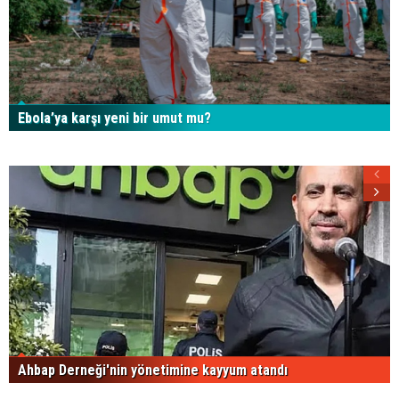
Ebola’ya karşı yeni bir umut mu?
Ahbap Derneği'nin yönetimine kayyum atandı