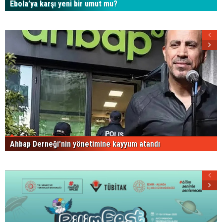
Ebola’ya karşı yeni bir umut mu?
Ahbap Derneği'nin yönetimine kayyum atandı