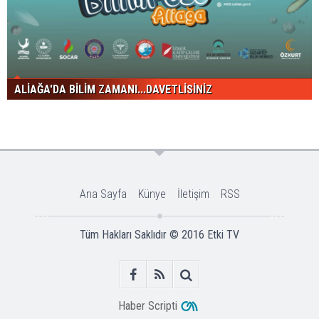
ALİAĞA'DA BİLİM ZAMANI...DAVETLİSİNİZ
Ana Sayfa
Künye
İletişim
RSS
Tüm Hakları Saklıdır © 2016
Etki TV
Haber Scripti