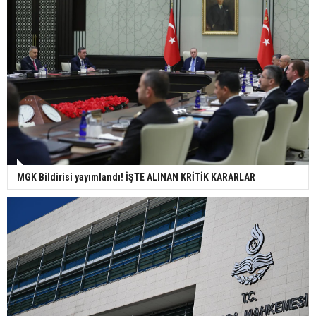
MGK Bildirisi yayımlandı! İŞTE ALINAN KRİTİK KARARLAR