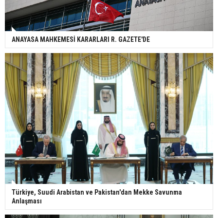
ANAYASA MAHKEMESİ KARARLARI R. GAZETE'DE
Türkiye, Suudi Arabistan ve Pakistan'dan Mekke Savunma
Anlaşması