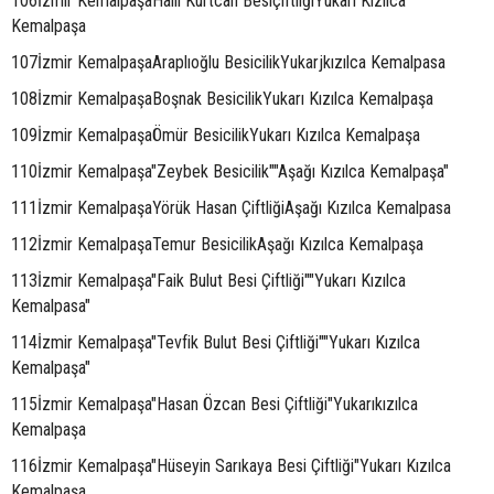
106İzmir KemalpaşaHalil Kurtcan BesiçiftliğiYukarı Kızılca
Kemalpaşa
107İzmir KemalpaşaAraplıoğlu BesicilikYukarjkızılca Kemalpasa
108İzmir KemalpaşaBoşnak BesicilikYukarı Kızılca Kemalpaşa
109İzmir KemalpaşaÖmür BesicilikYukarı Kızılca Kemalpaşa
110İzmir Kemalpaşa"Zeybek Besicilik""Aşağı Kızılca Kemalpaşa"
111İzmir KemalpaşaYörük Hasan ÇiftliğiAşağı Kızılca Kemalpasa
112İzmir KemalpaşaTemur BesicilikAşağı Kızılca Kemalpaşa
113İzmir Kemalpaşa"Faik Bulut Besi Çiftliği""Yukarı Kızılca
Kemalpasa"
114İzmir Kemalpaşa"Tevfik Bulut Besi Çiftliği""Yukarı Kızılca
Kemalpaşa"
115İzmir Kemalpaşa"Hasan Özcan Besi Çiftliği"Yukarıkızılca
Kemalpaşa
116İzmir Kemalpaşa"Hüseyin Sarıkaya Besi Çiftliği"Yukarı Kızılca
Kemalpaşa