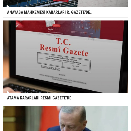
ANAYASA MAHKEMESİ KARARLARI R. GAZETE'DE..
ATAMA KARARLARI RESMİ GAZETE'DE