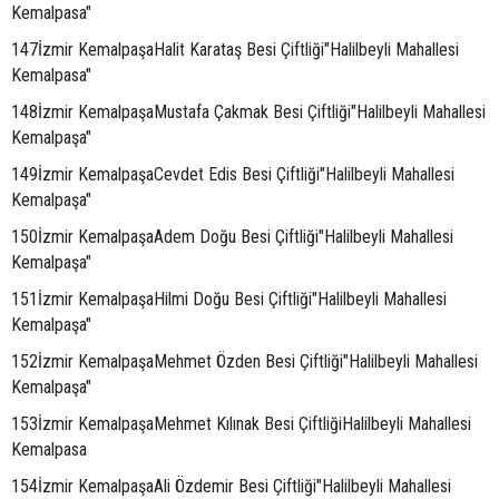
Kemalpasa"
147İzmir KemalpaşaHalit Karataş Besi Çiftliği"Halilbeyli Mahallesi
Kemalpasa"
148İzmir KemalpaşaMustafa Çakmak Besi Çiftliği"Halilbeyli Mahallesi
Kemalpaşa"
149İzmir KemalpaşaCevdet Edis Besi Çiftliği"Halilbeyli Mahallesi
Kemalpaşa"
150İzmir KemalpaşaAdem Doğu Besi Çiftliği"Halilbeyli Mahallesi
Kemalpaşa"
151İzmir KemalpaşaHilmi Doğu Besi Çiftliği"Halilbeyli Mahallesi
Kemalpaşa"
152İzmir KemalpaşaMehmet Özden Besi Çiftliği"Halilbeyli Mahallesi
Kemalpaşa"
153İzmir KemalpaşaMehmet Kılınak Besi ÇiftliğiHalilbeyli Mahallesi
Kemalpasa
154İzmir KemalpaşaAli Özdemir Besi Çiftliği"Halilbeyli Mahallesi