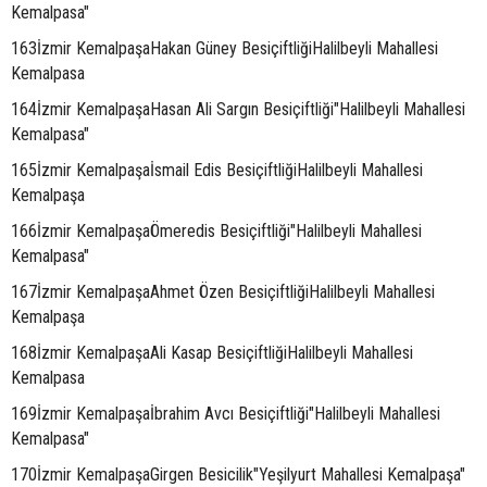
Kemalpasa"
163İzmir KemalpaşaHakan Güney BesiçiftliğiHalilbeyli Mahallesi
Kemalpasa
164İzmir KemalpaşaHasan Ali Sargın Besiçiftliği"Halilbeyli Mahallesi
Kemalpasa"
165İzmir Kemalpaşaİsmail Edis BesiçiftliğiHalilbeyli Mahallesi
Kemalpaşa
166İzmir KemalpaşaÖmeredis Besiçiftliği"Halilbeyli Mahallesi
Kemalpasa"
167İzmir KemalpaşaAhmet Özen BesiçiftliğiHalilbeyli Mahallesi
Kemalpaşa
168İzmir KemalpaşaAli Kasap BesiçiftliğiHalilbeyli Mahallesi
Kemalpasa
169İzmir Kemalpaşaİbrahim Avcı Besiçiftliği"Halilbeyli Mahallesi
Kemalpasa"
170İzmir KemalpaşaGirgen Besicilik"Yeşilyurt Mahallesi Kemalpaşa"