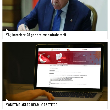
YAŞ kararları: 25 general ve amirale terfi
YÖNETMELİKLER RESMİ GAZETE'DE