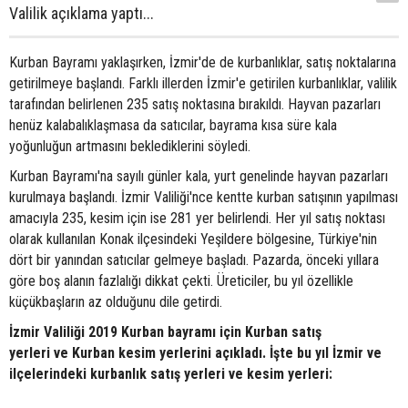
Valilik açıklama yaptı...
Kurban Bayramı yaklaşırken, İzmir'de de kurbanlıklar, satış noktalarına
getirilmeye başlandı. Farklı illerden İzmir'e getirilen kurbanlıklar, valilik
tarafından belirlenen 235 satış noktasına bırakıldı. Hayvan pazarları
henüz kalabalıklaşmasa da satıcılar, bayrama kısa süre kala
yoğunluğun artmasını beklediklerini söyledi.
Kurban Bayramı'na sayılı günler kala, yurt genelinde hayvan pazarları
kurulmaya başlandı. İzmir Valiliği'nce kentte kurban satışının yapılması
amacıyla 235, kesim için ise 281 yer belirlendi. Her yıl satış noktası
olarak kullanılan Konak ilçesindeki Yeşildere bölgesine, Türkiye'nin
dört bir yanından satıcılar gelmeye başladı. Pazarda, önceki yıllara
göre boş alanın fazlalığı dikkat çekti. Üreticiler, bu yıl özellikle
küçükbaşların az olduğunu dile getirdi.
İzmir Valiliği 2019 Kurban bayramı için Kurban satış
yerleri ve Kurban kesim yerlerini açıkladı. İşte bu yıl İzmir ve
ilçelerindeki kurbanlık satış yerleri ve kesim yerleri: