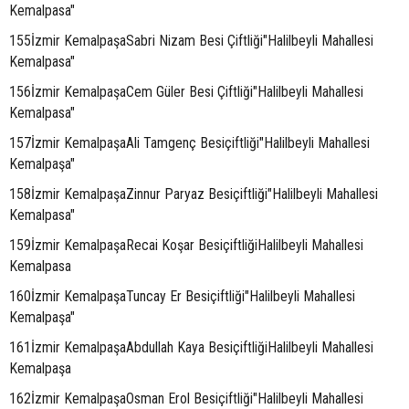
Kemalpasa"
155İzmir KemalpaşaSabri Nizam Besi Çiftliği"Halilbeyli Mahallesi
Kemalpasa"
156İzmir KemalpaşaCem Güler Besi Çiftliği"Halilbeyli Mahallesi
Kemalpasa"
157İzmir KemalpaşaAli Tamgenç Besiçiftliği"Halilbeyli Mahallesi
Kemalpaşa"
158İzmir KemalpaşaZinnur Paryaz Besiçiftliği"Halilbeyli Mahallesi
Kemalpasa"
159İzmir KemalpaşaRecai Koşar BesiçiftliğiHalilbeyli Mahallesi
Kemalpasa
160İzmir KemalpaşaTuncay Er Besiçiftliği"Halilbeyli Mahallesi
Kemalpaşa"
161İzmir KemalpaşaAbdullah Kaya BesiçiftliğiHalilbeyli Mahallesi
Kemalpaşa
162İzmir KemalpaşaOsman Erol Besiçiftliği"Halilbeyli Mahallesi