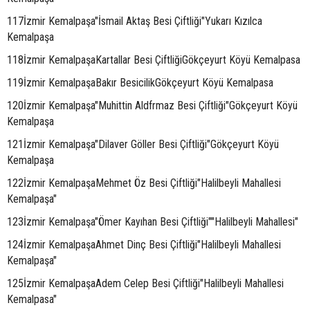
117İzmir Kemalpaşa"İsmail Aktaş Besi Çiftliği"Yukarı Kızılca
Kemalpaşa
118İzmir KemalpaşaKartallar Besi ÇiftliğiGökçeyurt Köyü Kemalpasa
119İzmir KemalpaşaBakır BesicilikGökçeyurt Köyü Kemalpasa
120İzmir Kemalpaşa"Muhittin Aldfrmaz Besi Çiftliği"Gökçeyurt Köyü
Kemalpaşa
121İzmir Kemalpaşa"Dilaver Göller Besi Çiftliği"Gökçeyurt Köyü
Kemalpaşa
122İzmir KemalpaşaMehmet Öz Besi Çiftliği"Halilbeyli Mahallesi
Kemalpaşa"
123İzmir Kemalpaşa"Ömer Kayıhan Besi Çiftliği""Halilbeyli Mahallesi"
124İzmir KemalpaşaAhmet Dinç Besi Çiftliği"Halilbeyli Mahallesi
Kemalpaşa"
125İzmir KemalpaşaAdem Celep Besi Çiftliği"Halilbeyli Mahallesi
Kemalpasa"