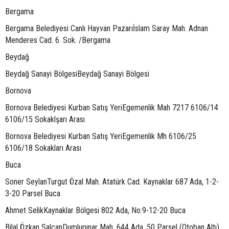
Bergama
Bergama Belediyesi Canlı Hayvan Pazarıİslam Saray Mah. Adnan
Menderes Cad. 6. Sok. /Bergama
Beydağ
Beydağ Sanayi BölgesiBeydağ Sanayi Bölgesi
Bornova
Bornova Belediyesi Kurban Satış YeriEgemenlik Mah 7217 6106/14
6106/15 Sokaklşarı Arası
Bornova Belediyesi Kurban Satış YeriEgemenlik Mh 6106/25
6106/18 Sokakları Arası
Buca
Soner SeylanTurgut Özal Mah. Atatürk Cad. Kaynaklar 687 Ada, 1-2-
3-20 Parsel Buca
Ahmet SelikKaynaklar Bölgesi 802 Ada, No:9-12-20 Buca
Bilal Özkan SalcanDumlupınar Mah. 644 Ada, 50 Parsel (Otoban Altı)