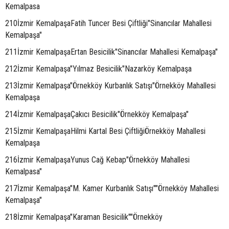
Kemalpasa
210İzmir KemalpaşaFatih Tuncer Besi Çiftliği"Sinancılar Mahallesi
Kemalpaşa"
211İzmir KemalpaşaErtan Besicilik"Sinancılar Mahallesi Kemalpaşa"
212İzmir Kemalpaşa"Yılmaz Besicilik"Nazarköy Kemalpaşa
213İzmir Kemalpaşa"Örnekköy Kurbanlık Satışı"Örnekköy Mahallesi
Kemalpaşa
214İzmir KemalpaşaÇakıcı Besicilik"Örnekköy Kemalpaşa"
215İzmir KemalpaşaHilmi Kartal Besi ÇiftliğiÖrnekköy Mahallesi
Kemalpaşa
216İzmir KemalpaşaYunus Cağ Kebap"Örnekköy Mahallesi
Kemalpasa"
217İzmir Kemalpaşa"M. Kamer Kurbanlık Satışı""Örnekköy Mahallesi
Kemalpaşa"
218İzmir Kemalpaşa"Karaman Besicilik""Örnekköy