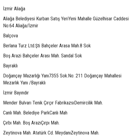
İzmir Aliağa
Aliağa Belediyesi Kurban Satış YeriYeni Mahalle Güzelhisar Caddesi
No:64 Aliağa/İzmir
Balçova
Berlana Turz Ltd.Şti Bahçeler Arasa Mah.8 Sok
Boş Arazi Bahçeler Arası Mah. Sandal Sok
Bayraklı
Doğançay Mazarlığı Yanı7355 Sok.No: 211 Doğançay Mahallesi
Mezarlık Yanı /Bayraklı
İzmir Bayındır
Mender Bulvarı Tenik Çırçır FabrikazsıDemircilik Mah.
Canlı Mah. Belediye ParkCanlı Mah
Çırbı Mah. Boş ArazıÇırpı Mah.
Zeytinova Mah. Atatürk Cd. MeydanıZeytinova Mah.