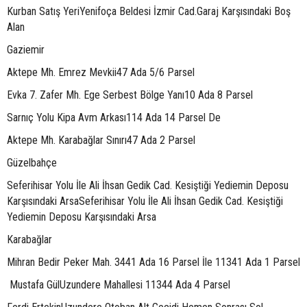
Kurban Satış YeriYenifoça Beldesi İzmir Cad.Garaj Karşısındaki Boş
Alan
Gaziemir
Aktepe Mh. Emrez Mevkii47 Ada 5/6 Parsel
Evka 7. Zafer Mh. Ege Serbest Bölge Yanı10 Ada 8 Parsel
Sarnıç Yolu Kipa Avm Arkası114 Ada 14 Parsel De
Aktepe Mh. Karabağlar Sınırı47 Ada 2 Parsel
Güzelbahçe
Seferihisar Yolu İle Ali İhsan Gedik Cad. Kesiştiği Yediemin Deposu
Karşısındaki ArsaSeferihisar Yolu İle Ali İhsan Gedik Cad. Kesiştiği
Yediemin Deposu Karşısındaki Arsa
Karabağlar
Mihran Bedir Peker Mah. 3441 Ada 16 Parsel İle 11341 Ada 1 Parsel
Mustafa GülUzundere Mahallesi 11344 Ada 4 Parsel