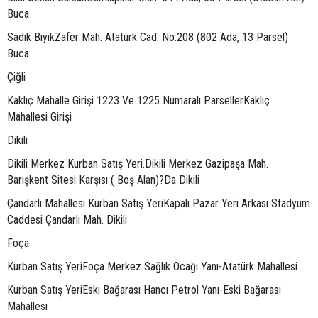
Buca
Sadık BıyıkZafer Mah. Atatürk Cad. No:208 (802 Ada, 13 Parsel)
Buca
Çiğli
Kaklıç Mahalle Girişi 1223 Ve 1225 Numaralı ParsellerKaklıç
Mahallesi Girişi
Dikili
Dikili Merkez Kurban Satış Yeri.Dikili Merkez Gazipaşa Mah.
Barışkent Sitesi Karşısı ( Boş Alan)?Da Dikili
Çandarlı Mahallesi Kurban Satış YeriKapalı Pazar Yeri Arkası Stadyum
Caddesi Çandarlı Mah. Dikili
Foça
Kurban Satış YeriFoça Merkez Sağlık Ocağı Yanı-Atatürk Mahallesi
Kurban Satış YeriEski Bağarası Hancı Petrol Yanı-Eski Bağarası
Mahallesi