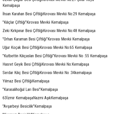
Kemalpaşa
İhsan Karahan Besi ÇiftliğiKırovası Mevkii No:29 Kemalpaşa
"Kılıçlar Çiftliği"Kırovası Mevkii Kemalpaşa
Zeki Kırkpınar Besi ÇiftliğiKırovası Mevkii No:48 Kemalpaşa
"Orhan Karaman Besi Çiftliği"Kırovası Mevkii Kemalpaşa
Uğur Koçak Besi ÇiftliğiKırovası Mevkii No:65 Kemalpaşa
"Kutbettin Kılıçaslan Besi Çiftliği"Kırovası Mevkii No :55 Kemalpaşa
Hasret Geyik Besi ÇiftliğiKırovası Mevkii No:Kemalpaşa
Serdar Kılıç Besi ÇiftliğiKırovası Mevkii No :34kemalpaşa
Yılmaz Besi ÇiftliğiKemalpaşa
"Karasalihoğul Ları Besi"Kemalpaşa
63İzmir KemalpaşaNazmi AşıkKemalpaşa
"Avşarbeyi Besicilik"Kemalpaşa