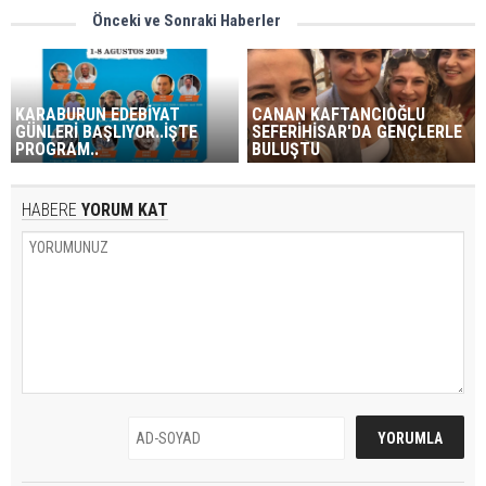
Önceki ve Sonraki Haberler
KARABURUN EDEBİYAT
CANAN KAFTANCIOĞLU
GÜNLERİ BAŞLIYOR..İŞTE
SEFERİHİSAR'DA GENÇLERLE
PROGRAM..
BULUŞTU
HABERE
YORUM KAT