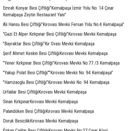
Emrah Konyar Besi Çiftliği"Kemalpaşa İzmir Yolu No: 14 Çınar
Kemalpaşa Zeytin Restaurant Yanı"
Ali Hansu Besi Çiftliği"Kırovası Mevkii Fersan Yolu No:4 Kemalpaşa"
"Gazi Et Alper Kırkpınar Besi Çiftliği"Kırovası Mevkii Kemalpaşa
"Bayraktar Besi Çiftliği"Kır Ovası Mevkii Kemalpaşa
Şerif Ahmet Keskin Besi ÇiftliğiKırovası Mevkii Kemalpaşa
"Yener Kırkpınar Besi Çiftlği"Kırovası Mevkii No:77 /3 Kemalpaşa
"Yakup Polat Besi Çiftliği""Kırovası Mevkii No: 94 Kemalpaşa"
"Hamzaoglu Besi Çiftliği"Kırovası Mevkii No: 94 Kemalpaşa
Urfalılar Besi ÇiftliğiKırovası Mevkii Kemalpaşa
Sinan KırkpınarKırovası Mevkii Kemalpaşa
Palandöken Besi ÇiftliğiKırovası Mevkii Kemalpaşa
Doruk BesicilikKırovası Mevkii Kemalpaşa
Özkan Çağlar Besi ÇiftliğiKırovası Mevkii No:27 Çınar Köyü