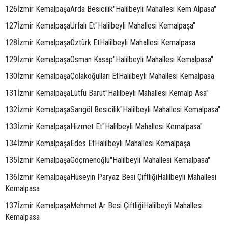
126İzmir KemalpaşaArda Besicilik"Halilbeyli Mahallesi Kem Alpasa"
127İzmir KemalpaşaUrfalı Et"Halilbeyli Mahallesi Kemalpaşa"
128İzmir KemalpaşaÖztürk EtHalilbeyli Mahallesi Kemalpasa
129İzmir KemalpaşaOsman Kasap"Halilbeyli Mahallesi Kemalpasa"
130İzmir KemalpaşaÇolakoğulları EtHalilbeyli Mahallesi Kemalpasa
131İzmir KemalpaşaLütfü Barut"Halilbeyli Mahallesi Kemalp Asa"
132İzmir KemalpaşaSarıgöl Besicilik"Halilbeyli Mahallesi Kemalpasa"
133İzmir KemalpaşaHizmet Et"Halilbeyli Mahallesi Kemalpasa"
134İzmir KemalpaşaEdes EtHalilbeyli Mahallesi Kemalpaşa
135İzmir KemalpaşaGöçmenoğlu"Halilbeyli Mahallesi Kemalpasa"
136İzmir KemalpaşaHüseyin Paryaz Besi ÇiftliğiHalilbeyli Mahallesi
Kemalpasa
137İzmir KemalpaşaMehmet Ar Besi ÇiftliğiHalilbeyli Mahallesi
Kemalpasa