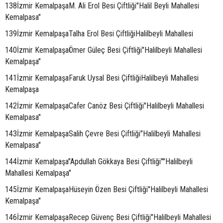
138İzmir KemalpaşaM. Ali Erol Besi Çiftliği"Halil Beyli Mahallesi
Kemalpasa"
139İzmir KemalpaşaTalha Erol Besi ÇiftliğiHalilbeyli Mahallesi
140İzmir KemalpaşaÖmer Güleç Besi Çiftliği"Halilbeyli Mahallesi
Kemalpaşa"
141İzmir KemalpaşaFaruk Uysal Besi ÇiftliğiHalilbeyli Mahallesi
Kemalpaşa
142İzmir KemalpaşaCafer Canöz Besi Çiftliği"Halilbeyli Mahallesi
Kemalpasa"
143İzmir KemalpaşaSalih Çevre Besi Çiftliği"Halilbeyli Mahallesi
Kemalpasa"
144İzmir Kemalpaşa"Apdullah Gökkaya Besi Çiftliği""Halilbeyli
Mahallesi Kemalpaşa"
145İzmir KemalpaşaHüseyin Özen Besi Çiftliği"Halilbeyli Mahallesi
Kemalpaşa"
146İzmir KemalpaşaRecep Güvenç Besi Çiftliği"Halilbeyli Mahallesi