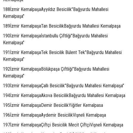
188İzmir KemalpaşaAyyıldız Besicilik"Bağyurdu Mahallesi
Kemalpaşa"
189İzmir KemalpaşaTan BesicilikBağyurdu Mahallesi Kemalpaşa
190İzmir Kemalpaşaİstanbullu Çiftliği"Bağyurdu Mahallesi
Kemalpaşa"
191İzmir KemalpaşaTek Besicilik Bülent Tek"Bağyurdu Mahallesi
Kemalpaşa"
192İzmir KemalpaşaBölükpaşa Çiftliği"Bağyurdu Mahallesi
Kemalpaşa"
193İzmir KemalpaşaÇallı Besicilik"Bağyurdu Mahallesi Kemalpaşa"
194İzmir KemalpaşaAkova BesicilikBağyurdu Mahallesi Kemalpaşa
195İzmir KemalpaşaDemir BesicilikYiğitler Kemalpasa
196İzmir KemalpaşaAydemir BesicilikVişneli Kemalpaşa
197İzmir KemalpaşaÇiftçi Besicilik Mecit ÇiftçiVişneli Kemalpaşa