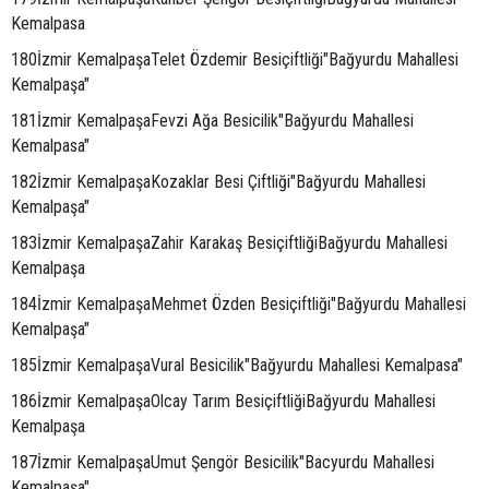
Kemalpasa
180İzmir KemalpaşaTelet Özdemir Besiçiftliği"Bağyurdu Mahallesi
Kemalpaşa"
181İzmir KemalpaşaFevzi Ağa Besicilik"Bağyurdu Mahallesi
Kemalpasa"
182İzmir KemalpaşaKozaklar Besi Çiftliği"Bağyurdu Mahallesi
Kemalpaşa"
183İzmir KemalpaşaZahir Karakaş BesiçiftliğiBağyurdu Mahallesi
Kemalpaşa
184İzmir KemalpaşaMehmet Özden Besiçiftliği"Bağyurdu Mahallesi
Kemalpaşa"
185İzmir KemalpaşaVural Besicilik"Bağyurdu Mahallesi Kemalpasa"
186İzmir KemalpaşaOlcay Tarım BesiçiftliğiBağyurdu Mahallesi
Kemalpaşa
187İzmir KemalpaşaUmut Şengör Besicilik"Bacyurdu Mahallesi
Kemalpaşa"