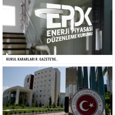
KURUL KARARLARI R. GAZETE'DE..