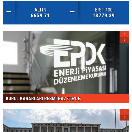
ALTIN
BIST 100
6659.71
13779.39
KURUL KARARLARI RESMİ GAZETE'DE..