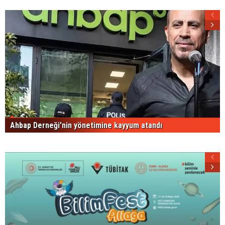
Ahbap Derneği'nin yönetimine kayyum atandı