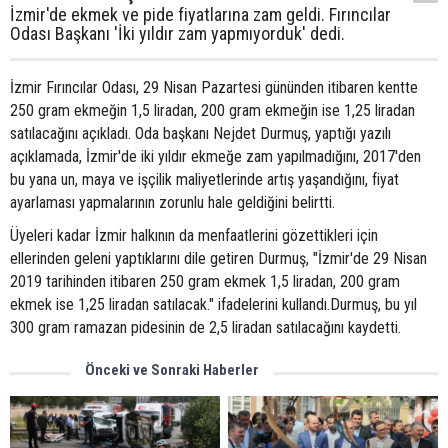
İzmir'de ekmek ve pide fiyatlarına zam geldi. Fırıncılar
Odası Başkanı 'İki yıldır zam yapmıyorduk' dedi.
İzmir Fırıncılar Odası, 29 Nisan Pazartesi gününden itibaren kentte
250 gram ekmeğin 1,5 liradan, 200 gram ekmeğin ise 1,25 liradan
satılacağını açıkladı. Oda başkanı Nejdet Durmuş, yaptığı yazılı
açıklamada, İzmir'de iki yıldır ekmeğe zam yapılmadığını, 2017'den
bu yana un, maya ve işçilik maliyetlerinde artış yaşandığını, fiyat
ayarlaması yapmalarının zorunlu hale geldiğini belirtti.
Üyeleri kadar İzmir halkının da menfaatlerini gözettikleri için
ellerinden geleni yaptıklarını dile getiren Durmuş, "İzmir'de 29 Nisan
2019 tarihinden itibaren 250 gram ekmek 1,5 liradan, 200 gram
ekmek ise 1,25 liradan satılacak." ifadelerini kullandı.Durmuş, bu yıl
300 gram ramazan pidesinin de 2,5 liradan satılacağını kaydetti.
Önceki ve Sonraki Haberler