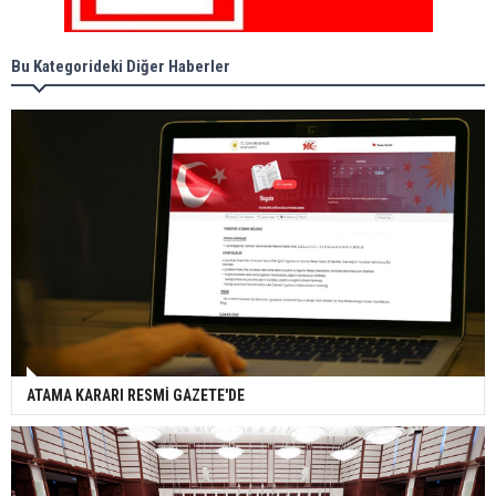
Bu Kategorideki Diğer Haberler
ATAMA KARARI RESMİ GAZETE'DE