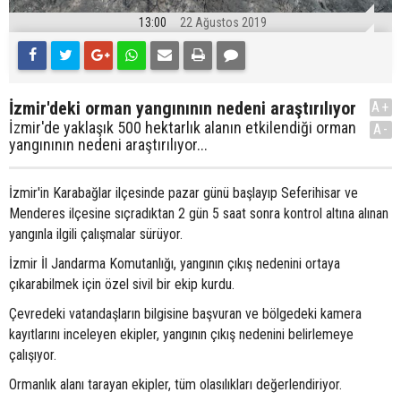
13:00
22 Ağustos 2019
İzmir'deki orman yangınının nedeni araştırılıyor
A+
İzmir'de yaklaşık 500 hektarlık alanın etkilendiği orman
A-
yangınının nedeni araştırılıyor...
İzmir'in Karabağlar ilçesinde pazar günü başlayıp Seferihisar ve
Menderes ilçesine sıçradıktan 2 gün 5 saat sonra kontrol altına alınan
yangınla ilgili çalışmalar sürüyor.
İzmir İl Jandarma Komutanlığı, yangının çıkış nedenini ortaya
çıkarabilmek için özel sivil bir ekip kurdu.
Çevredeki vatandaşların bilgisine başvuran ve bölgedeki kamera
kayıtlarını inceleyen ekipler, yangının çıkış nedenini belirlemeye
çalışıyor.
Ormanlık alanı tarayan ekipler, tüm olasılıkları değerlendiriyor.