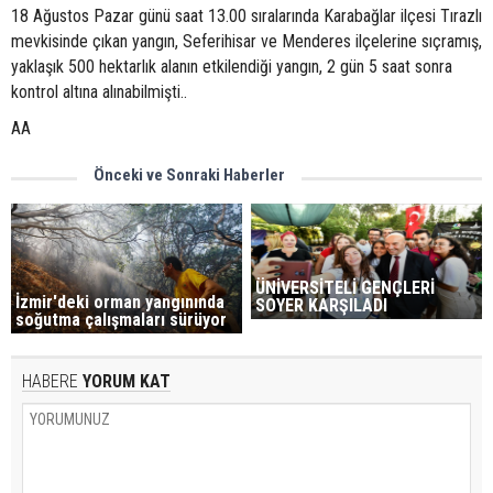
18 Ağustos Pazar günü saat 13.00 sıralarında Karabağlar ilçesi Tırazlı
mevkisinde çıkan yangın, Seferihisar ve Menderes ilçelerine sıçramış,
yaklaşık 500 hektarlık alanın etkilendiği yangın, 2 gün 5 saat sonra
kontrol altına alınabilmişti..
AA
Önceki ve Sonraki Haberler
ÜNİVERSİTELİ GENÇLERİ
İzmir'deki orman yangınında
SOYER KARŞILADI
soğutma çalışmaları sürüyor
HABERE
YORUM KAT