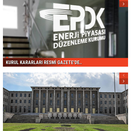
KURUL KARARLARI RESMİ GAZETE'DE..