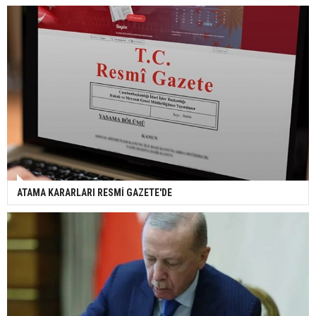
ATAMA KARARLARI RESMİ GAZETE'DE