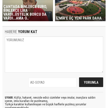
ÇANTADA BİNLERCE EURO,
BİNLERCE LİRA
VARDI..ÜSTELİK BORCU DA
VARDI...AMA O..
İZMİR'E ÜÇ YENİ PARK DAHA
HABERE
YORUM KAT
UYARI:
Küfür, hakaret, rencide edici cümleler veya imalar, inançlara saldırı
içeren, imla kuralları ile yazılmamış,
Türkçe karakter kullanılmayan ve büyük harflerle yazılmış yorumlar
onaylanmamaktadır.