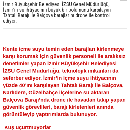
İzmir Büyükşehir Belediyesi İZSU Genel Müdürlüğü,
İzmir’in su ihtiyacının büyük bir bölümünü karşılayan
Tahtalı Barajı ile Balçova barajlarını drone ile kontrol
ediyor.
Kente içme suyu temin eden barajları kirlenmeye
karşı korumak için güvenlik personeli ile aralıksız
denetimler yapan İzmir Büyükşehir Belediyesi
İZSU Genel Müdürlüğü, teknolojik imkanları da
seferber ediyor. İzmir’in içme suyu ihtiyacının
yüzde 40’ını karşılayan Tahtalı Barajı ile Balçova,
Narlıdere, Güzelbahçe ilçelerine su aktaran
Balçova Barajı’nda drone ile havadan takip yapan
güvenlik görevlileri, barajı kirletenleri anında
görüntüleyip yaptırımlarda bulunuyor.
Kuş uçurtmuyorlar