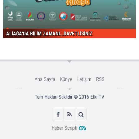
ALİAĞA'DA BİLİM ZAMANI...DAVETLİSİNİZ
Ana Sayfa
Künye
İletişim
RSS
Tüm Hakları Saklıdır © 2016
Etki TV
Haber Scripti