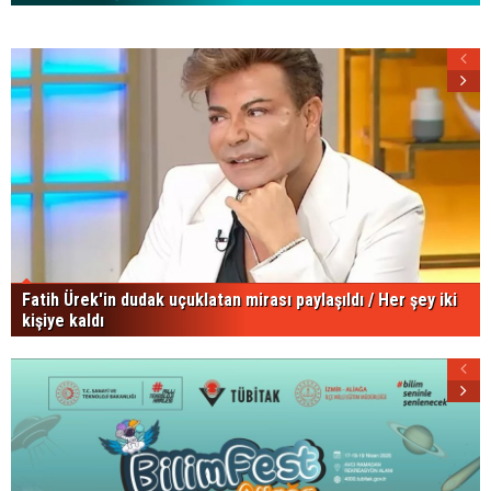
Fatih Ürek'in dudak uçuklatan mirası paylaşıldı / Her şey iki
kişiye kaldı