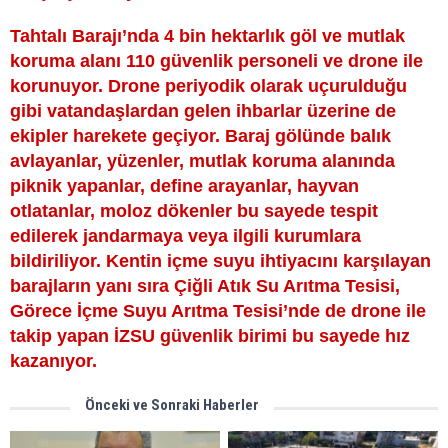
Tahtalı Barajı’nda 4 bin hektarlık göl ve mutlak
koruma alanı 110 güvenlik personeli ve drone ile
korunuyor. Drone periyodik olarak uçurulduğu
gibi vatandaşlardan gelen ihbarlar üzerine de
ekipler harekete geçiyor. Baraj gölünde balık
avlayanlar, yüzenler, mutlak koruma alanında
piknik yapanlar, define arayanlar, hayvan
otlatanlar, moloz dökenler bu sayede tespit
edilerek jandarmaya veya ilgili kurumlara
bildiriliyor. Kentin içme suyu ihtiyacını karşılayan
barajların yanı sıra Çiğli Atık Su Arıtma Tesisi,
Görece İçme Suyu Arıtma Tesisi’nde de drone ile
takip yapan İZSU güvenlik birimi bu sayede hız
kazanıyor.
Önceki ve Sonraki Haberler