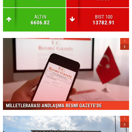
ALTIN
BIST 100
6606.82
13782.91
MİLLETLERARASI ANDLAŞMA RESMİ GAZETE'DE