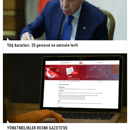
YAŞ kararları: 25 general ve amirale terfi
YÖNETMELİKLER RESMİ GAZETE'DE