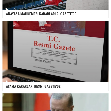
ANAYASA MAHKEMESİ KARARLARI R. GAZETE'DE..
ATAMA KARARLARI RESMİ GAZETE'DE