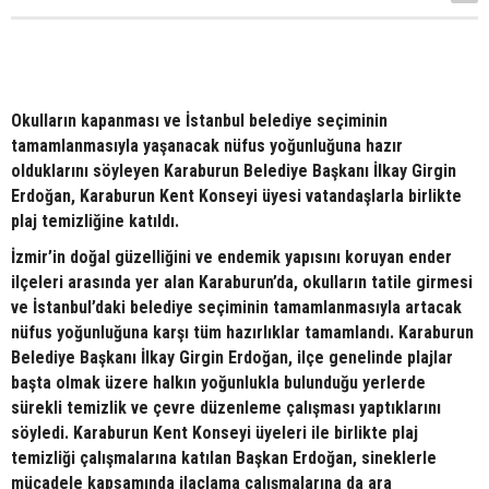
Okulların kapanması ve İstanbul belediye seçiminin
tamamlanmasıyla yaşanacak nüfus yoğunluğuna hazır
olduklarını söyleyen Karaburun Belediye Başkanı İlkay Girgin
Erdoğan, Karaburun Kent Konseyi üyesi vatandaşlarla birlikte
plaj temizliğine katıldı.
İzmir’in doğal güzelliğini ve endemik yapısını koruyan ender
ilçeleri arasında yer alan Karaburun’da, okulların tatile girmesi
ve İstanbul’daki belediye seçiminin tamamlanmasıyla artacak
nüfus yoğunluğuna karşı tüm hazırlıklar tamamlandı. Karaburun
Belediye Başkanı İlkay Girgin Erdoğan, ilçe genelinde plajlar
başta olmak üzere halkın yoğunlukla bulunduğu yerlerde
sürekli temizlik ve çevre düzenleme çalışması yaptıklarını
söyledi. Karaburun Kent Konseyi üyeleri ile birlikte plaj
temizliği çalışmalarına katılan Başkan Erdoğan, sineklerle
mücadele kapsamında ilaçlama çalışmalarına da ara