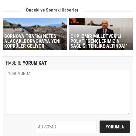
Önceki ve Sonraki Haberler
BORNOVA TRAFİĞİ NEFES
CHP İZMİR MİLLETVEKİLİ
ALACAK..BORNOVA'YA YENİ
POLAT:“GENÇLERİMİZİN
KÖPRÜLER GELİYOR
SAĞLIĞI TEHLİKE ALTINDA!”
HABERE
YORUM KAT