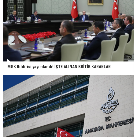
MGK Bildirisi yayımlandı! İŞTE ALINAN KRİTİK KARARLAR