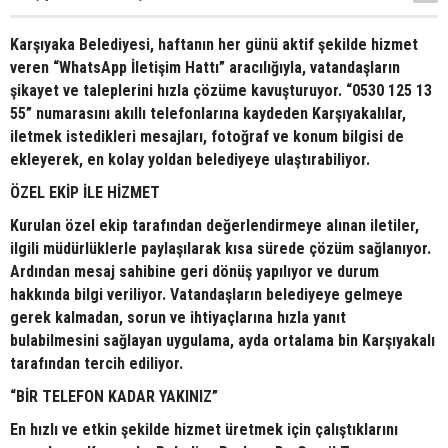
Karşıyaka Belediyesi, haftanın her günü aktif şekilde hizmet
veren “WhatsApp İletişim Hattı” aracılığıyla, vatandaşların
şikayet ve taleplerini hızla çözüme kavuşturuyor. “0530 125 13
55” numarasını akıllı telefonlarına kaydeden Karşıyakalılar,
iletmek istedikleri mesajları, fotoğraf ve konum bilgisi de
ekleyerek, en kolay yoldan belediyeye ulaştırabiliyor.
ÖZEL EKİP İLE HİZMET
Kurulan özel ekip tarafından değerlendirmeye alınan iletiler,
ilgili müdürlüklerle paylaşılarak kısa sürede çözüm sağlanıyor.
Ardından mesaj sahibine geri dönüş yapılıyor ve durum
hakkında bilgi veriliyor. Vatandaşların belediyeye gelmeye
gerek kalmadan, sorun ve ihtiyaçlarına hızla yanıt
bulabilmesini sağlayan uygulama, ayda ortalama bin Karşıyakalı
tarafından tercih ediliyor.
“BİR TELEFON KADAR YAKINIZ”
En hızlı ve etkin şekilde hizmet üretmek için çalıştıklarını