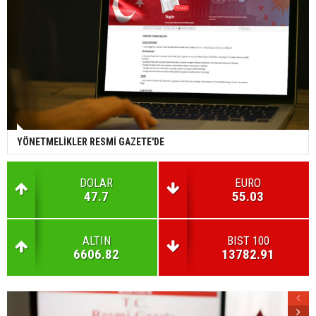
YÖNETMELİKLER RESMİ GAZETE'DE
DOLAR
EURO
47.7
55.03
ALTIN
BIST 100
6606.82
13782.91