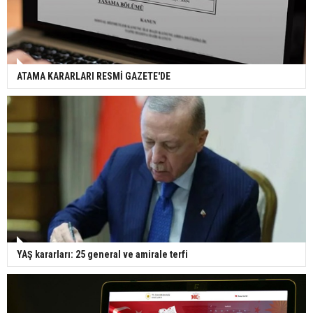
ATAMA KARARLARI RESMİ GAZETE'DE
YAŞ kararları: 25 general ve amirale terfi