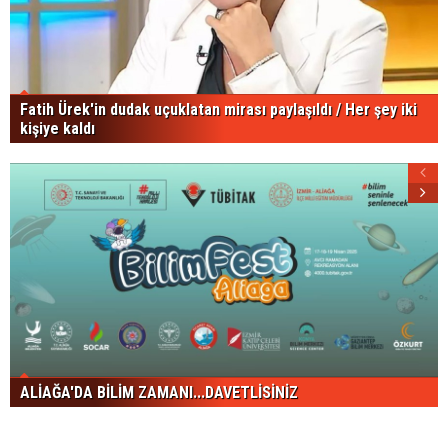
Fatih Ürek'in dudak uçuklatan mirası paylaşıldı / Her şey iki
kişiye kaldı
ALİAĞA'DA BİLİM ZAMANI...DAVETLİSİNİZ