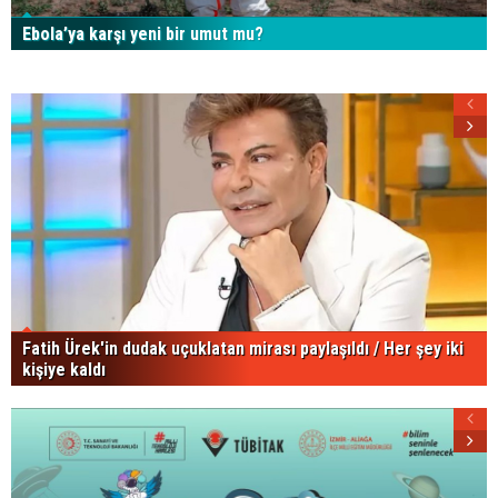
Ebola’ya karşı yeni bir umut mu?
Fatih Ürek'in dudak uçuklatan mirası paylaşıldı / Her şey iki
kişiye kaldı