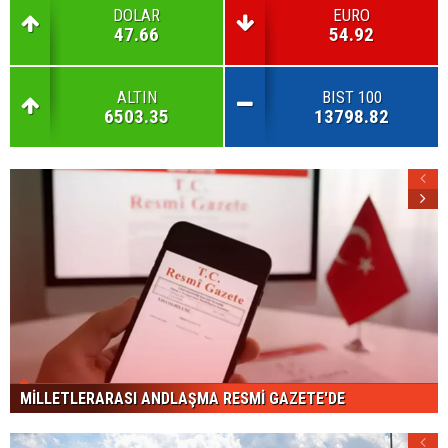
DOLAR
EURO
47.66
54.92
ALTIN
BIST 100
6503.35
13798.82
MİLLETLERARASI ANDLAŞMA RESMİ GAZETE'DE