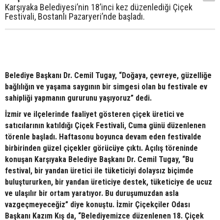
Karşıyaka Belediyesi’nin 18’inci kez düzenlediği Çiçek
Festivali, Bostanlı Pazaryeri’nde başladı.
Belediye Başkanı Dr. Cemil Tugay, “Doğaya, çevreye, güzelliğe
bağlılığın ve yaşama saygının bir simgesi olan bu festivale ev
sahipliği yapmanın gururunu yaşıyoruz” dedi.
İzmir ve ilçelerinde faaliyet gösteren çiçek üretici ve
satıcılarının katıldığı Çiçek Festivali, Cuma günü düzenlenen
törenle başladı. Haftasonu boyunca devam eden festivalde
birbirinden güzel çiçekler görücüye çıktı. Açılış töreninde
konuşan Karşıyaka Belediye Başkanı Dr. Cemil Tugay, “Bu
festival, bir yandan üretici ile tüketiciyi dolaysız biçimde
buluştururken, bir yandan üreticiye destek, tüketiciye de ucuz
ve ulaşılır bir ortam yaratıyor. Bu duruşumuzdan asla
vazgeçmeyeceğiz” diye konuştu. İzmir Çiçekçiler Odası
Başkanı Kazım Kış da, “Belediyemizce düzenlenen 18. Çiçek