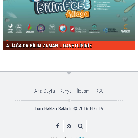
ALİAĞA'DA BİLİM ZAMANI...DAVETLİSİNİZ
Ana Sayfa
Künye
İletişim
RSS
Tüm Hakları Saklıdır © 2016
Etki TV